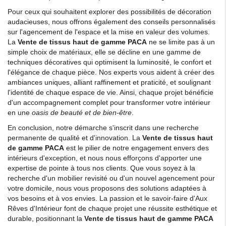
Pour ceux qui souhaitent explorer des possibilités de décoration
audacieuses, nous offrons également des conseils personnalisés
sur l'agencement de l'espace et la mise en valeur des volumes.
La
Vente de tissus haut de gamme PACA
ne se limite pas à un
simple choix de matériaux, elle se décline en une gamme de
techniques décoratives qui optimisent la luminosité, le confort et
l'élégance de chaque pièce. Nos experts vous aident à créer des
ambiances uniques, alliant raffinement et praticité, et soulignant
l'identité de chaque espace de vie. Ainsi, chaque projet bénéficie
d'un accompagnement complet pour transformer votre intérieur
en une
oasis de beauté et de bien-être
.
En conclusion, notre démarche s'inscrit dans une recherche
permanente de qualité et d'innovation. La
Vente de tissus haut
de gamme PACA
est le pilier de notre engagement envers des
intérieurs d'exception, et nous nous efforçons d'apporter une
expertise de pointe à tous nos clients. Que vous soyez à la
recherche d'un mobilier revisité ou d'un nouvel agencement pour
votre domicile, nous vous proposons des solutions adaptées à
vos besoins et à vos envies. La passion et le savoir-faire d'Aux
Rêves d'Intérieur font de chaque projet une réussite esthétique et
durable, positionnant la
Vente de tissus haut de gamme PACA