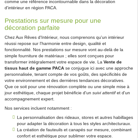
comme une référence incontournable dans la décoration
d'intérieur en région PACA.
Prestations sur mesure pour une
décoration parfaite
Chez Aux Rêves d'Intérieur, nous comprenons qu'un intérieur
réussi repose sur l'harmonie entre design, qualité et
fonctionnalité. Nos prestations sur mesure vont au-delà de la
simple fourniture de matériaux ; elles sont conçues pour
transformer intégralement votre espace de vie. La
Vente de
tissus haut de gamme PACA
se conjugue ici avec une approche
personnalisée, tenant compte de vos goûts, des spécificités de
votre environnement et des dernières tendances décoratives.
Que ce soit pour une rénovation complète ou une simple mise à
jour esthétique, chaque projet bénéficie d'un
suivi attentif
et d'un
accompagnement expert.
Nos services incluent notamment :
La personnalisation des rideaux, stores et autres habillages
pour adapter la décoration à tous les styles architecturaux.
La création de fauteuils et canapés sur mesure, combinant
confort et esthétique pour sublimer votre espace.