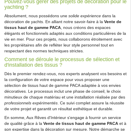
Pouvez-vous gérer des projets de décoration pour le
yachting ?
Absolument, nous possédons une
solide expérience
dans la
décoration de yachts. En alliant notre savoir-faire à la
Vente de
tissus haut de gamme PACA
, nous créons des espaces
élégants et fonctionnels adaptés aux conditions particulières de la
vie en mer. Pour ces projets, nous collaborons étroitement avec
les propriétaires afin de refléter leur style personnel tout en
respectant des normes techniques strictes.
Comment se déroule le processus de sélection et
d'installation des tissus ?
Dès le premier rendez-vous, nos experts analysent vos besoins et
la configuration de votre espace pour vous proposer une
sélection de tissus haut de gamme PACA adaptée à vos envies
décoratives. Le processus inclut une phase de conseil, le choix
minutieux de chaque matériau et une installation réalisée par des
professionnels expérimentés
. Ce suivi complet assure la réussite
de votre projet et garantit un résultat esthétique et durable.
En somme, Aux Rêves d'Intérieur s'engage à fournir un service
de qualité grâce à la
Vente de tissus haut de gamme PACA
et à
son expertise dans la décoration sur mesure. Notre démarche se