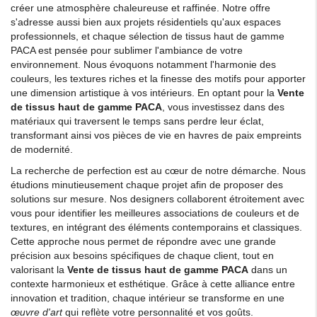
créer une atmosphère chaleureuse et raffinée. Notre offre
s'adresse aussi bien aux projets résidentiels qu'aux espaces
professionnels, et chaque sélection de tissus haut de gamme
PACA est pensée pour sublimer l'ambiance de votre
environnement. Nous évoquons notamment l'harmonie des
couleurs, les textures riches et la finesse des motifs pour apporter
une dimension artistique à vos intérieurs. En optant pour la
Vente
de tissus haut de gamme PACA
, vous investissez dans des
matériaux qui traversent le temps sans perdre leur éclat,
transformant ainsi vos pièces de vie en havres de paix empreints
de modernité.
La recherche de perfection est au cœur de notre démarche. Nous
étudions minutieusement chaque projet afin de proposer des
solutions sur mesure. Nos designers collaborent étroitement avec
vous pour identifier les meilleures associations de couleurs et de
textures, en intégrant des éléments contemporains et classiques.
Cette approche nous permet de répondre avec une grande
précision aux besoins spécifiques de chaque client, tout en
valorisant la
Vente de tissus haut de gamme PACA
dans un
contexte harmonieux et esthétique. Grâce à cette alliance entre
innovation et tradition, chaque intérieur se transforme en une
œuvre d'art
qui reflète votre personnalité et vos goûts.