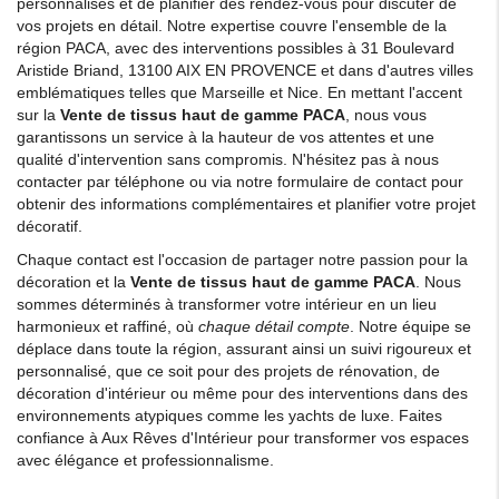
personnalisés et de planifier des rendez-vous pour discuter de
vos projets en détail. Notre expertise couvre l'ensemble de la
région PACA, avec des interventions possibles à 31 Boulevard
Aristide Briand, 13100 AIX EN PROVENCE et dans d'autres villes
emblématiques telles que Marseille et Nice. En mettant l'accent
sur la
Vente de tissus haut de gamme PACA
, nous vous
garantissons un service à la hauteur de vos attentes et une
qualité d'intervention sans compromis. N'hésitez pas à nous
contacter par téléphone ou via notre formulaire de contact pour
obtenir des informations complémentaires et planifier votre projet
décoratif.
Chaque contact est l'occasion de partager notre passion pour la
décoration et la
Vente de tissus haut de gamme PACA
. Nous
sommes déterminés à transformer votre intérieur en un lieu
harmonieux et raffiné, où
chaque détail compte
. Notre équipe se
déplace dans toute la région, assurant ainsi un suivi rigoureux et
personnalisé, que ce soit pour des projets de rénovation, de
décoration d'intérieur ou même pour des interventions dans des
environnements atypiques comme les yachts de luxe. Faites
confiance à Aux Rêves d'Intérieur pour transformer vos espaces
avec élégance et professionnalisme.