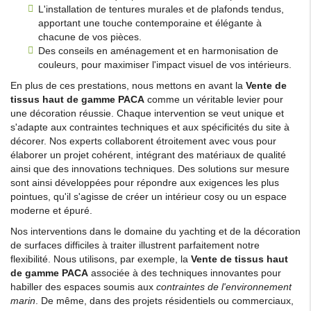
L'installation de tentures murales et de plafonds tendus,
apportant une touche contemporaine et élégante à
chacune de vos pièces.
Des conseils en aménagement et en harmonisation de
couleurs, pour maximiser l'impact visuel de vos intérieurs.
En plus de ces prestations, nous mettons en avant la
Vente de
tissus haut de gamme PACA
comme un véritable levier pour
une décoration réussie. Chaque intervention se veut unique et
s'adapte aux contraintes techniques et aux spécificités du site à
décorer. Nos experts collaborent étroitement avec vous pour
élaborer un projet cohérent, intégrant des matériaux de qualité
ainsi que des innovations techniques. Des solutions sur mesure
sont ainsi développées pour répondre aux exigences les plus
pointues, qu'il s'agisse de créer un intérieur cosy ou un espace
moderne et épuré.
Nos interventions dans le domaine du yachting et de la décoration
de surfaces difficiles à traiter illustrent parfaitement notre
flexibilité. Nous utilisons, par exemple, la
Vente de tissus haut
de gamme PACA
associée à des techniques innovantes pour
habiller des espaces soumis aux
contraintes de l'environnement
marin
. De même, dans des projets résidentiels ou commerciaux,