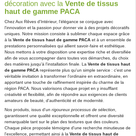
décoration avec la
Vente de tissus
haut de gamme PACA
Chez Aux Rêves d'Intérieur, l'élégance se conjugue avec
l'innovation et la passion pour donner vie à des projets décoratifs
uniques. Notre mission consiste à sublimer chaque espace grâce
à la
Vente de tissus haut de gamme PACA
et à un ensemble de
prestations personnalisées qui allient savoir-faire et esthétique.
Nous mettons à votre disposition une expertise riche et diversifiée
afin de vous accompagner dans toutes vos démarches, du choix
des matières jusqu'à l'installation finale. La
Vente de tissus haut
de gamme PACA
représente plus qu'un simple service : c'est une
véritable invitation à transformer l'ordinaire en extraordinaire, en
apportant une touche de raffinement inspirée du charme de la
région PACA. Nous valorisons chaque projet en y insufflant
créativité et flexibilité, afin de répondre aux exigences de clients
amateurs de beauté, d'authenticité et de modernité.
Nos produits, issus d'un
rigoureux processus de sélection
,
garantissent une qualité exceptionnelle et offrent une diversité
remarquable tant sur le plan des textures que des couleurs.
Chaque pièce proposée témoigne d'une recherche minutieuse de
l'excellence, permettant ainsi à la
Vente de tissus haut de