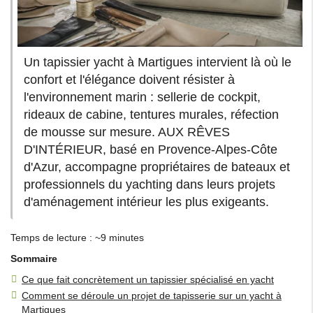
Un tapissier yacht à Martigues intervient là où le
confort et l'élégance doivent résister à
l'environnement marin : sellerie de cockpit,
rideaux de cabine, tentures murales, réfection
de mousse sur mesure. AUX RÊVES
D'INTÉRIEUR, basé en Provence-Alpes-Côte
d'Azur, accompagne propriétaires de bateaux et
professionnels du yachting dans leurs projets
d'aménagement intérieur les plus exigeants.
Temps de lecture : ~9 minutes
Sommaire
Ce que fait concrètement un tapissier spécialisé en yacht
Comment se déroule un projet de tapisserie sur un yacht à
Martigues