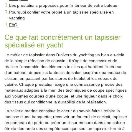
Les prestations proposées pour l'intérieur de votre bateau
Pourquoi confier votre projet à un tapissier spécialisé en
yachting
FAQ
Ce que fait concrètement un tapissier
spécialisé en yacht
Le métier de tapissier dans l'univers du yachting va bien au-delà
de la simple réfection de coussin : il s'agit de concevoir et de
réaliser l'ensemble des éléments textiles qui habillent l'intérieur
d'un bateau, depuis les fauteuils de salon jusqu'aux panneaux de
cloison, en passant par les stores de hublot et les rideaux de
cabine. Chaque prestation exige une connaissance précise des
matériaux adaptés à la mer, des techniques de coupe spécifiques
aux volumes courbes d'une coque, et une rigueur dans le choix
des tissus qui conditionne la durabilité de la réalisation.
La sellerie marine constitue le coeur du savoir-faire : refaire la
mousse d'une banquette, recouvrir un fauteuil de cockpit, tapisser
un panneau de porte ou créer un lit sur mesure dans une cabine
étroite demande des compétences que seul un tapissier formé à