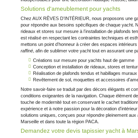
Solutions d'ameublement pour yachts
Chez AUX RÊVES D'INTÉRIEUR, nous proposons une gam
pour répondre aux besoins spécifiques de chaque yacht. N
rideaux et stores sur mesure à l'installation de plafonds t
est réalisé en respectant les contraintes techniques et es
mettons un point d'honneur à créer des espaces intérieurs 
raffiné
, afin de sublimer votre yacht tout en assurant une
Créations sur mesure pour yachts haut de gamme
Conception et installation de rideaux, stores et tentu
Réalisation de plafonds tendus et habillages muraux
Revêtement de sol, moquettes et accessoires d'am
Notre savoir-faire se traduit par des décors élégants et c
conditions exigeantes de la navigation. Chaque élément de
touche de modernité tout en conservant le cachet tradition
expérience et à notre passion pour la décoration d'intérie
solutions uniques, conçues pour répondre pleinement aux 
Marseille et dans toute la région PACA.
Demandez votre devis tapissier yacht à Mars