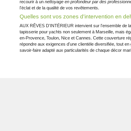
recourir à un
nettoyage en profondeur par des professionn
l'éclat et de la qualité de vos revêtements.
Quelles sont vos zones d'intervention en de
AUX RÊVES D'INTÉRIEUR intervient sur l'ensemble de la 
tapisserie pour yachts non seulement à Marseille, mais éga
en-Provence, Toulon, Nice et Cannes. Cette couverture ré
répondre aux exigences d'une clientèle diversifiée, tout e
savoir-faire adapté aux particularités de chaque décor mar