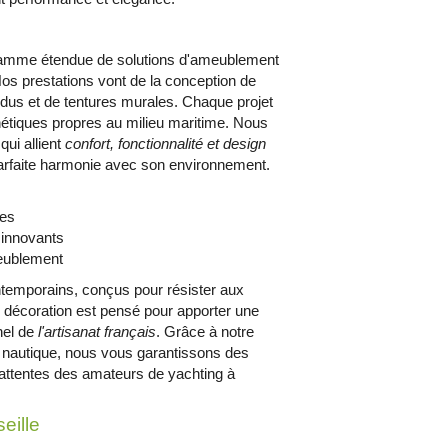
me étendue de solutions d'ameublement
os prestations vont de la conception de
endus et de tentures murales. Chaque projet
thétiques propres au milieu maritime. Nous
qui allient
confort, fonctionnalité et design
 parfaite harmonie avec son environnement.
res
 innovants
eublement
ontemporains, conçus pour résister aux
 décoration est pensé pour apporter une
nel de
l'artisanat français
. Grâce à notre
ur nautique, nous vous garantissons des
attentes des amateurs de yachting à
eille