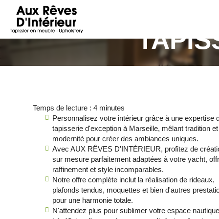
AUX
RÊVES
TAPIS
D'INTÉRIEUR
Temps de lecture : 4 minutes
Personnalisez votre intérieur grâce à une expertise 
tapisserie d'exception à Marseille, mêlant tradition et
modernité pour créer des ambiances uniques.
Avec AUX RÊVES D'INTÉRIEUR, profitez de créati
sur mesure parfaitement adaptées à votre yacht, off
raffinement et style incomparables.
Notre offre complète inclut la réalisation de rideaux,
plafonds tendus, moquettes et bien d'autres prestati
pour une harmonie totale.
N'attendez plus pour sublimer votre espace nautique