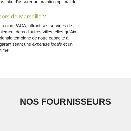
els
, afin d'assurer un maintien optimal de
hors de Marseille ?
région PACA, offrant ses services de
lement dans d'autres villes telles qu'Aix-
gionale témoigne de notre capacité à
n garantissant une
expertise locale
et un
itime.
NOS FOURNISSEURS