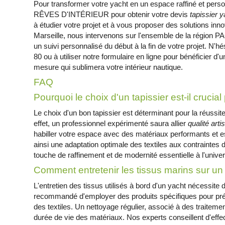
Pour transformer votre yacht en un espace raffiné et per
RÊVES D'INTÉRIEUR pour obtenir votre devis
tapissier y
à étudier votre projet et à vous proposer des solutions inn
Marseille, nous intervenons sur l'ensemble de la région P
un suivi personnalisé du début à la fin de votre projet. N'
80 ou à utiliser notre formulaire en ligne pour bénéficier d'u
mesure qui sublimera votre intérieur nautique.
FAQ
Pourquoi le choix d'un tapissier est-il crucia
Le choix d'un bon tapissier est déterminant pour la réussi
effet, un professionnel expérimenté saura allier
qualité art
habiller votre espace avec des matériaux performants et es
ainsi une adaptation optimale des textiles aux contraintes 
touche de raffinement et de modernité essentielle à l'unive
Comment entretenir les tissus marins sur un
L'entretien des tissus utilisés à bord d'un yacht nécessite d
recommandé d'employer des produits spécifiques pour préser
des textiles. Un nettoyage régulier, associé à des traiteme
durée de vie des matériaux. Nos experts conseillent d'effe