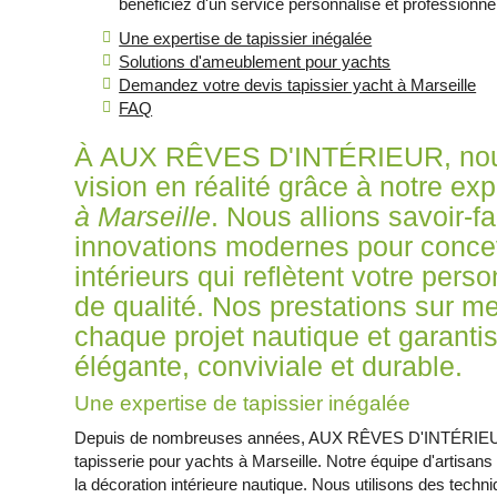
bénéficiez d'un service personnalisé et professionnel
Une expertise de tapissier inégalée
Solutions d'ameublement pour yachts
Demandez votre devis tapissier yacht à Marseille
FAQ
À AUX RÊVES D'INTÉRIEUR, nous
vision en réalité grâce à notre ex
à Marseille
. Nous allions savoir-fa
innovations modernes pour conce
intérieurs qui reflètent votre pers
de qualité. Nos prestations sur m
chaque projet nautique et garant
élégante, conviviale et durable.
Une expertise de tapissier inégalée
Depuis de nombreuses années, AUX RÊVES D'INTÉRIEUR s
tapisserie pour yachts à Marseille. Notre équipe d'artisans 
la décoration intérieure nautique. Nous utilisons des techni