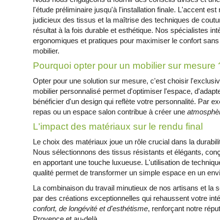
l'étude préliminaire jusqu'à l'installation finale. L'accent es
judicieux des tissus et la maîtrise des techniques de coutur
résultat à la fois durable et esthétique. Nos spécialistes 
ergonomiques et pratiques pour maximiser le confort sans c
mobilier.
Pourquoi opter pour un mobilier sur mesure 
Opter pour une solution sur mesure, c'est choisir l'exclusiv
mobilier personnalisé permet d'optimiser l'espace, d'adapt
bénéficier d'un design qui reflète votre personnalité. Par
repas ou un espace salon contribue à créer une
atmosphèr
L'impact des matériaux sur le rendu final
Le choix des matériaux joue un rôle crucial dans la durabilit
Nous sélectionnons des tissus résistants et élégants, conç
en apportant une touche luxueuse. L'utilisation de techniq
qualité permet de transformer un simple espace en un envi
La combinaison du travail minutieux de nos artisans et la s
par des créations exceptionnelles qui rehaussent votre in
confort, de longévité et d'esthétisme
, renforçant notre répu
Provence et au-delà.