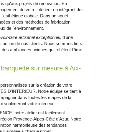
ns qu'aux projets de rénovation. En
nagement de votre intérieur en intégrant des
 l'esthétique globale. Dans un souci
ancées et des méthodes de fabrication
eux de l'environnement.
voir-faire artisanal exceptionnel
, d'une
isfaction de nos clients. Nous sommes fiers
 des ambiances uniques qui reflètent l'âme
 banquette sur mesure à Aix-
personnalisés sur la création de votre
VES D'INTÉRIEUR. Notre équipe se tient à
ompagner dans toutes les étapes de la
 sublimeront votre intérieur.
NCE, notre atelier est facilement
a région Provence-Alpes-Côte d'Azur. Notre
tégration harmonieuse des tendances
eur ajoutée
à chaque projet.