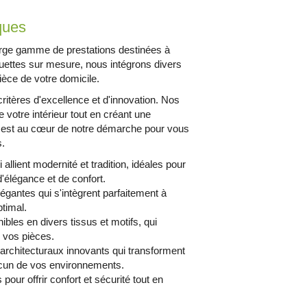
ques
e gamme de prestations destinées à
uettes sur mesure, nous intégrons divers
ièce de votre domicile.
itères d'excellence et d'innovation. Nos
votre intérieur tout en créant une
n est au cœur de notre démarche pour vous
s.
allient modernité et tradition, idéales pour
'élégance et de confort.
égantes qui s'intègrent parfaitement à
ptimal.
bles en divers tissus et motifs, qui
e vos pièces.
rchitecturaux innovants qui transforment
hacun de vos environnements.
ur offrir confort et sécurité tout en