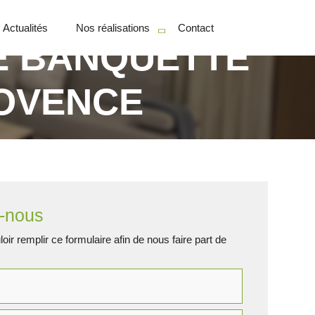
Actualités
Nos réalisations
Contact
DE BANQUETTE
Particuliers
ROVENCE
Professionnels
-nous
oir remplir ce formulaire afin de nous faire part de