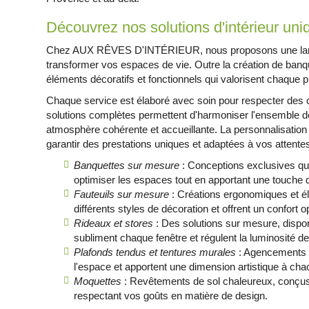
Découvrez nos solutions d'intérieur uni
Chez AUX RÊVES D'INTÉRIEUR, nous proposons une larg
transformer vos espaces de vie. Outre la création de banq
éléments décoratifs et fonctionnels qui valorisent chaque p
Chaque service est élaboré avec soin pour respecter des cr
solutions complètes permettent d'harmoniser l'ensemble de 
atmosphère cohérente et accueillante. La personnalisatio
garantir des prestations uniques et adaptées à vos attente
Banquettes sur mesure
: Conceptions exclusives qui 
optimiser les espaces tout en apportant une touche d
Fauteuils sur mesure
: Créations ergonomiques et él
différents styles de décoration et offrent un confort o
Rideaux et stores
: Des solutions sur mesure, disponi
subliment chaque fenêtre et régulent la luminosité d
Plafonds tendus et tentures murales
: Agencements a
l'espace et apportent une dimension artistique à c
Moquettes
: Revêtements de sol chaleureux, conçus po
respectant vos goûts en matière de design.