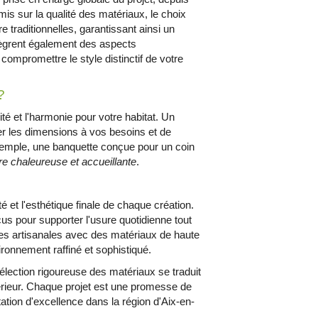
t mis sur la qualité des matériaux, le choix
e traditionnelles, garantissant ainsi un
intègrent également des aspects
ompromettre le style distinctif de votre
?
ité et l'harmonie pour votre habitat. Un
er les dimensions à vos besoins et de
 exemple, une banquette conçue pour un coin
e chaleureuse et accueillante
.
é et l'esthétique finale de chaque création.
us pour supporter l'usure quotidienne tout
ues artisanales avec des matériaux de haute
ronnement raffiné et sophistiqué.
élection rigoureuse des matériaux se traduit
térieur. Chaque projet est une promesse de
tation d'excellence dans la région d'Aix-en-