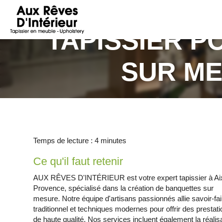
AUX
RÊVES
TAPISSIER P
D'INTÉRIEUR
SUR ME
Temps de lecture : 4 minutes
Ce qu'il faut retenir
AUX RÊVES D'INTÉRIEUR est votre expert tapissier à Ai
Provence, spécialisé dans la création de banquettes sur
mesure. Notre équipe d'artisans passionnés allie savoir-fai
traditionnel et techniques modernes pour offrir des prestat
de haute qualité. Nos services incluent également la réalis