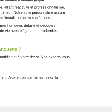
, alliant réactivité et professionnalisme,
ntérieur. Notre suivi personnalisé assure
t l'installation de vos créations.
ment un devis détaillé et découvrir
de vie avec élégance et modernité.
anquette ?
quotidien et à votre décor. Nos experts vous
ement
deux à trois semaines
, selon la