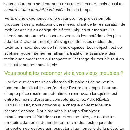
vous assure non seulement un résultat esthétique, mais aussi un
confort et une durabilité inégalés
dans le temps.
Forts d'une expérience riche et variée, nos professionnels
proposent des prestations diversifiées, allant de la restauration de
mobilier ancien au design de pièces uniques sur mesure. Ils
interviennent pour sélectionner avec soin les matériaux les plus
adaptés à chaque projet, qu'il s'agisse de tissus nobles, de
textures innovantes ou de finitions exquises. Leur objectif est de
sublimer votre intérieur en alliant la tradition artisanale à des
techniques modernes qui respectent l'héritage du meuble tout en
lui insufflant une nouvelle vie.
Vous souhaitez redonner vie à vos vieux meubles ?
Il arrive que des meubles chargés d'histoire et de souvenirs
tombent dans l'oubli sous l'effet de l'usure du temps. Pourtant,
chaque pièce recèle un potentiel de renouveau lorsqu'elle est
entre les mains d'artisans compétents. Chez AUX RÊVES
D'INTÉRIEUR, nous croyons que chaque objet mérite une
seconde chance. Nous prenons le temps d'analyser
minutieusement l'état de vos anciens meubles, de choisir les
produits adaptés et de mettre en œuvre des techniques de
rénovation éprouvées qui respectent l'authenticité de la pièce. En