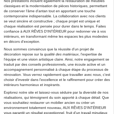
Nos prestations incluent également la restauration de meubles
classiques et la modernisation de pièces historiques, permettant
de conserver l'âme d'antan tout en apportant une touche
contemporaine indispensable. La collaboration avec nos clients
se veut sincère et constructive ; chaque projet est unique et
chaque réalisation est pensée pour durer dans le temps. Faites
confiance à AUX RÊVES D'INTÉRIEUR pour redonner vie à vos
intérieurs, en transformant même les espaces les plus modestes
en décors d'exception.
Nous sommes convaincus que la réussite d'un projet de
décoration repose sur la
qualité des matériaux
, l'expertise de
l'équipe et une vision artistique claire. Ainsi, notre engagement se
traduit par des conseils professionnels, une écoute active et un
accompagnement personnalisé à chaque étape du processus de
rénovation. Vous verrez rapidement que travailler avec nous, c'est
choisir d'investir dans l'excellence et le raffinement pour créer des
intérieurs harmonieux et inspirants.
Explorez notre site et laissez-vous séduire par la diversité de nos
réalisations, qui témoignent du soin apporté à chaque détail. Que
vous souhaitiez restaurer un mobilier ancien ou créer un
environnement totalement nouveau, AUX RÊVES D'INTÉRIEUR
vous garantit un résultat exceptionnel, fruit d'un travail minutieux