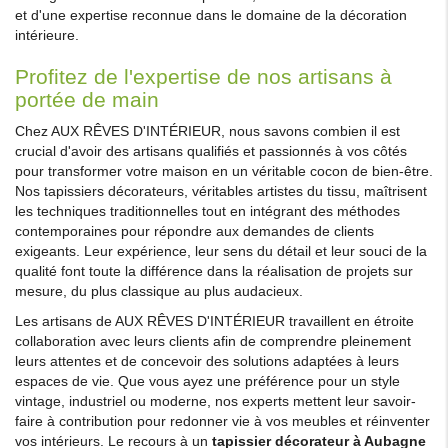
et d'une expertise reconnue dans le domaine de la décoration
intérieure.
Profitez de l'expertise de nos artisans à
portée de main
Chez AUX RÊVES D'INTÉRIEUR, nous savons combien il est
crucial d'avoir des artisans qualifiés et passionnés à vos côtés
pour transformer votre maison en un véritable cocon de bien-être.
Nos tapissiers décorateurs, véritables artistes du tissu, maîtrisent
les techniques traditionnelles tout en intégrant des méthodes
contemporaines pour répondre aux demandes de clients
exigeants. Leur expérience, leur sens du détail et leur souci de la
qualité font toute la différence dans la réalisation de projets sur
mesure, du plus classique au plus audacieux.
Les artisans de AUX RÊVES D'INTÉRIEUR travaillent en étroite
collaboration avec leurs clients afin de comprendre pleinement
leurs attentes et de concevoir des solutions adaptées à leurs
espaces de vie. Que vous ayez une préférence pour un style
vintage, industriel ou moderne, nos experts mettent leur savoir-
faire à contribution pour redonner vie à vos meubles et réinventer
vos intérieurs. Le recours à un
tapissier décorateur à Aubagne