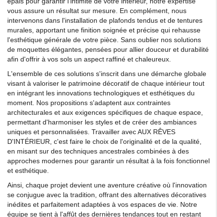
épais pour garantir l'intimité de votre intérieur, notre expertise
vous assure un résultat sur mesure. En complément, nous
intervenons dans l'installation de plafonds tendus et de tentures
murales, apportant une finition soignée et précise qui rehausse
l'esthétique générale de votre pièce. Sans oublier nos solutions
de moquettes élégantes, pensées pour allier douceur et durabilité
afin d'offrir à vos sols un aspect raffiné et chaleureux.
L'ensemble de ces solutions s'inscrit dans une démarche globale
visant à valoriser le patrimoine décoratif de chaque intérieur tout
en intégrant les innovations technologiques et esthétiques du
moment. Nos propositions s'adaptent aux contraintes
architecturales et aux exigences spécifiques de chaque espace,
permettant d'harmoniser les styles et de créer des ambiances
uniques et personnalisées. Travailler avec AUX RÊVES
D'INTÉRIEUR, c'est faire le choix de l'originalité et de la qualité,
en misant sur des techniques ancestrales combinées à des
approches modernes pour garantir un résultat à la fois fonctionnel
et esthétique.
Ainsi, chaque projet devient une aventure créative où l'innovation
se conjugue avec la tradition, offrant des alternatives décoratives
inédites et parfaitement adaptées à vos espaces de vie. Notre
équipe se tient à l'affût des dernières tendances tout en restant