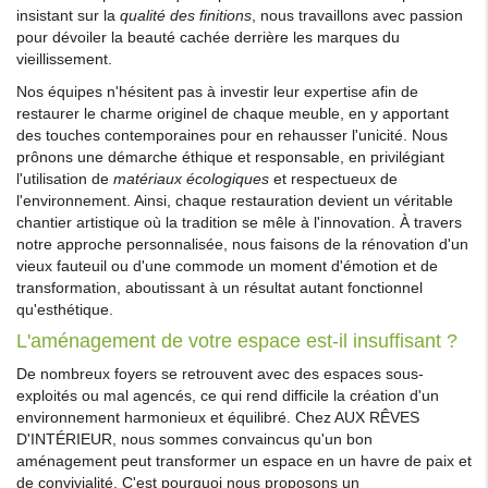
insistant sur la
qualité des finitions
, nous travaillons avec passion
pour dévoiler la beauté cachée derrière les marques du
vieillissement.
Nos équipes n'hésitent pas à investir leur expertise afin de
restaurer le charme originel de chaque meuble, en y apportant
des touches contemporaines pour en rehausser l'unicité. Nous
prônons une démarche éthique et responsable, en privilégiant
l'utilisation de
matériaux écologiques
et respectueux de
l'environnement. Ainsi, chaque restauration devient un véritable
chantier artistique où la tradition se mêle à l'innovation. À travers
notre approche personnalisée, nous faisons de la rénovation d'un
vieux fauteuil ou d'une commode un moment d'émotion et de
transformation, aboutissant à un résultat autant fonctionnel
qu'esthétique.
L'aménagement de votre espace est-il insuffisant ?
De nombreux foyers se retrouvent avec des espaces sous-
exploités ou mal agencés, ce qui rend difficile la création d'un
environnement harmonieux et équilibré. Chez AUX RÊVES
D'INTÉRIEUR, nous sommes convaincus qu'un bon
aménagement peut transformer un espace en un havre de paix et
de convivialité. C'est pourquoi nous proposons un