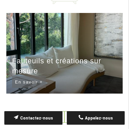
Fauteuils et créations sur
mesure
En savoir +
Contactez-nous
Appelez-nous