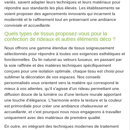
variés, savent adapter leurs techniques et leurs matériaux pour
répondre aux standards les plus élevés. Les établissements se
voient proposer des agencements innovants qui incarnent la
modernité et le raffinement tout en préservant une
ambiance
conviviale et accueillante
.
Quels types de tissus proposez-vous pour la
confection de rideaux et autres éléments déco ?
Nous offrons une gamme étendue de tissus soigneusement
sélectionnés pour répondre à toutes vos exigences esthétiques et
fonctionnelles. Du lin naturel au velours luxueux, en passant par
la soie raffinée et des matières techniques spécifiquement
conçues pour une isolation optimale, chaque tissu est choisi pour
sublimer la décoration de vos espaces. Nos conseils
personnalisés vous orientent vers la matière qui correspond le
mieux à vos attentes, qu'il s'agisse d'un rideau permettant une
diffusion douce de la lumière ou d'une tenture murale apportant
une touche d'élégance. L'harmonie entre la texture et la couleur
est primordiale pour créer une
ambiance chaleureuse et
accueillante
, et c'est pourquoi nous nous engageons à travailler
uniquement avec des matériaux de première qualité.
En outre, en intégrant des techniques modernes de traitement