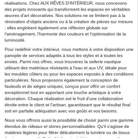
réalisations. Chez AUX RÊVES D'INTÉRIEUR, nous concevons
des projets innovants qui transforment les espaces en véritables
œuvres d'art décoratives. Nos solutions ne se limitent pas à la
rénovation d'objets anciens ou à la création de pièces sur mesure
; elles englobent également une réflexion globale sur
l'aménagement, l'harmonie des couleurs et l'optimisation de la
luminosité.
Pour redéfinir votre intérieur, nous mettons à votre disposition une
panoplie de services adaptés à tous les styles et à toutes les
envies. Parmi nos offres, vous trouverez la
sellerie nautique
utilisant des matériaux résistants à l'eau et aux UV, idéale pour
les meubles côtiers ou pour les espaces exposés à des conditions
particulières. Nous proposons également la conception de
fauteuils et de sièges uniques, conçus pour offrir un confort
exceptionnel tout en apportant une touche artistique à votre
décoration. Chaque réalisation est le fruit d'une collaboration
étroite entre le client et l'artisan, garantissant que le résultat final
soit en parfaite adéquation avec vos goûts et vos besoins.
Nous vous offrons aussi la possibilité de choisir parmi une gamme
étendue de
rideaux et stores personnalisables
. Qu'il s'agisse de
matières légères pour filtrer délicatement la lumière ou de tissus