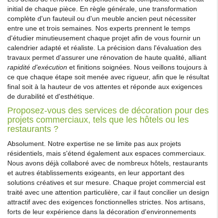
initial de chaque pièce. En règle générale, une transformation
complète d'un fauteuil ou d'un meuble ancien peut nécessiter
entre une et trois semaines. Nos experts prennent le temps
d'étudier minutieusement chaque projet afin de vous fournir un
calendrier adapté et réaliste. La précision dans l'évaluation des
travaux permet d'assurer une rénovation de haute qualité, alliant
rapidité d'exécution
et finitions soignées. Nous veillons toujours à
ce que chaque étape soit menée avec rigueur, afin que le résultat
final soit à la hauteur de vos attentes et réponde aux exigences
de durabilité et d'esthétique.
Proposez-vous des services de décoration pour des
projets commerciaux, tels que les hôtels ou les
restaurants ?
Absolument. Notre expertise ne se limite pas aux projets
résidentiels, mais s'étend également aux espaces commerciaux.
Nous avons déjà collaboré avec de nombreux hôtels, restaurants
et autres établissements exigeants, en leur apportant des
solutions créatives et sur mesure. Chaque projet commercial est
traité avec une attention particulière, car il faut concilier un design
attractif avec des exigences fonctionnelles strictes. Nos artisans,
forts de leur expérience dans la décoration d'environnements