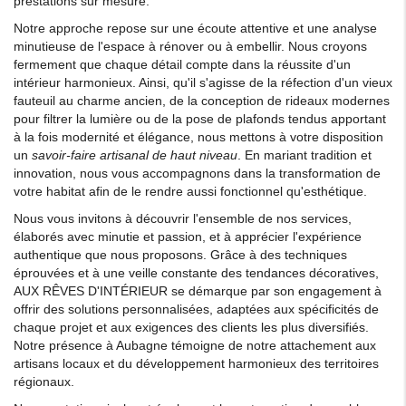
prestations sur mesure.
Notre approche repose sur une écoute attentive et une analyse
minutieuse de l'espace à rénover ou à embellir. Nous croyons
fermement que chaque détail compte dans la réussite d'un
intérieur harmonieux. Ainsi, qu'il s'agisse de la réfection d'un vieux
fauteuil au charme ancien, de la conception de rideaux modernes
pour filtrer la lumière ou de la pose de plafonds tendus apportant
à la fois modernité et élégance, nous mettons à votre disposition
un
savoir-faire artisanal de haut niveau
. En mariant tradition et
innovation, nous vous accompagnons dans la transformation de
votre habitat afin de le rendre aussi fonctionnel qu'esthétique.
Nous vous invitons à découvrir l'ensemble de nos services,
élaborés avec minutie et passion, et à apprécier l'expérience
authentique que nous proposons. Grâce à des techniques
éprouvées et à une veille constante des tendances décoratives,
AUX RÊVES D'INTÉRIEUR se démarque par son engagement à
offrir des solutions personnalisées, adaptées aux spécificités de
chaque projet et aux exigences des clients les plus diversifiés.
Notre présence à Aubagne témoigne de notre attachement aux
artisans locaux et du développement harmonieux des territoires
régionaux.