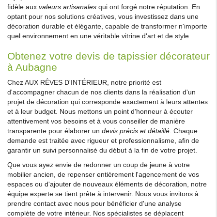
fidèle aux
valeurs artisanales
qui ont forgé notre réputation. En
optant pour nos solutions créatives, vous investissez dans une
décoration durable et élégante, capable de transformer n'importe
quel environnement en une véritable vitrine d'art et de style.
Obtenez votre devis de tapissier décorateur
à Aubagne
Chez AUX RÊVES D'INTÉRIEUR, notre priorité est
d'accompagner chacun de nos clients dans la réalisation d'un
projet de décoration qui corresponde exactement à leurs attentes
et à leur budget. Nous mettons un point d'honneur à écouter
attentivement vos besoins et à vous conseiller de manière
transparente pour élaborer un
devis précis et détaillé
. Chaque
demande est traitée avec rigueur et professionnalisme, afin de
garantir un suivi personnalisé du début à la fin de votre projet.
Que vous ayez envie de redonner un coup de jeune à votre
mobilier ancien, de repenser entièrement l'agencement de vos
espaces ou d'ajouter de nouveaux éléments de décoration, notre
équipe experte se tient prête à intervenir. Nous vous invitons à
prendre contact avec nous pour bénéficier d'une analyse
complète de votre intérieur. Nos spécialistes se déplacent