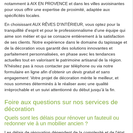
notamment à AIX EN PROVENCE et dans les villes avoisinantes
pour vous offrir une expertise de proximité, adaptée aux
spécificités locales.
En choisissant AUX RÊVES D'INTÉRIEUR, vous optez pour la
tranquillité d'esprit et pour le professionnalisme d'une équipe qui
aime son métier et qui se consacre entièrement à la satisfaction
de ses clients. Notre expérience dans le domaine du tapissage et
de la décoration vous garantit des solutions innovantes et
parfaitement personnalisées, en phase avec les tendances
actuelles tout en valorisant le patrimoine artisanal de la région.
N'hésitez pas à nous contacter par téléphone ou via notre
formulaire en ligne afin d'obtenir un
devis gratuit et sans
engagement
. Votre projet de décoration mérite le meilleur, et
nous sommes déterminés à le réaliser avec une qualité
irréprochable et un suivi attentionné du début jusqu'à la fin.
Foire aux questions sur nos services de
décoration
Quels sont les délais pour rénover un fauteuil ou
redonner vie à un mobilier ancien ?
Les délais de rénovation dépendent de la complexité et de l'état