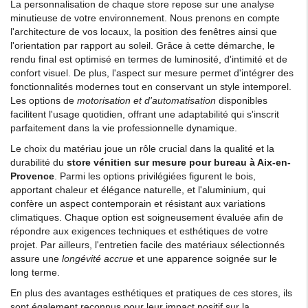
La personnalisation de chaque store repose sur une analyse
minutieuse de votre environnement. Nous prenons en compte
l'architecture de vos locaux, la position des fenêtres ainsi que
l'orientation par rapport au soleil. Grâce à cette démarche, le
rendu final est optimisé en termes de luminosité, d'intimité et de
confort visuel. De plus, l'aspect sur mesure permet d'intégrer des
fonctionnalités modernes tout en conservant un style intemporel.
Les options de
motorisation et d'automatisation
disponibles
facilitent l'usage quotidien, offrant une adaptabilité qui s'inscrit
parfaitement dans la vie professionnelle dynamique.
Le choix du matériau joue un rôle crucial dans la qualité et la
durabilité du
store vénitien sur mesure pour bureau à Aix-en-
Provence
. Parmi les options privilégiées figurent le bois,
apportant chaleur et élégance naturelle, et l'aluminium, qui
confère un aspect contemporain et résistant aux variations
climatiques. Chaque option est soigneusement évaluée afin de
répondre aux exigences techniques et esthétiques de votre
projet. Par ailleurs, l'entretien facile des matériaux sélectionnés
assure une
longévité accrue
et une apparence soignée sur le
long terme.
En plus des avantages esthétiques et pratiques de ces stores, ils
sont également reconnus pour leur impact positif sur la