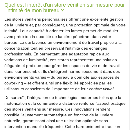
Quel est l'intérêt d'un store vénitien sur mesure pour
l'intimité de mon bureau ?
Les stores vénitiens personnalisés offrent une excellente gestion
de la lumière et, par conséquent, une protection optimale de votre
intimité. Leur capacité à orienter les lames permet de moduler
avec précision la quantité de lumière pénétrant dans votre
bureau, ce qui favorise un environnement de travail propice à la
concentration tout en préservant l'intimité des échanges
professionnels. En permettant une adaptation rapide aux
variations de luminosité, ces stores représentent une solution
élégante et pratique pour gérer les espaces de vie et de travail
dans leur ensemble. Ils s'intègrent harmonieusement dans des
environnements variés – du bureau à domicile aux espaces de
coworking – et offrent ainsi une flexibilité appréciée par les
utilisateurs conscients de l'importance de leur
confort visuel
.
De surcroît, l'intégration de technologies modernes telles que la
motorisation et la commande à distance renforce l'aspect pratique
des stores vénitiens sur mesure. Ces innovations rendent
possible l'ajustement automatique en fonction de la lumière
naturelle, garantissant ainsi une utilisation optimale sans
intervention manuelle fréquente. Cette harmonie entre tradition