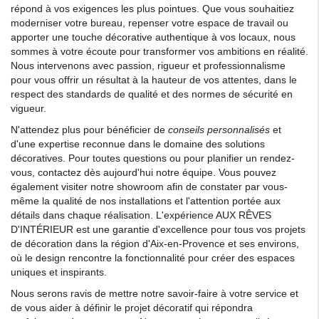
répond à vos exigences les plus pointues. Que vous souhaitiez
moderniser votre bureau, repenser votre espace de travail ou
apporter une touche décorative authentique à vos locaux, nous
sommes à votre écoute pour transformer vos ambitions en réalité.
Nous intervenons avec passion, rigueur et professionnalisme
pour vous offrir un résultat à la hauteur de vos attentes, dans le
respect des standards de qualité et des normes de sécurité en
vigueur.
N'attendez plus pour bénéficier de
conseils personnalisés
et
d'une expertise reconnue dans le domaine des solutions
décoratives. Pour toutes questions ou pour planifier un rendez-
vous, contactez dès aujourd'hui notre équipe. Vous pouvez
également visiter notre showroom afin de constater par vous-
même la qualité de nos installations et l'attention portée aux
détails dans chaque réalisation. L'expérience AUX RÊVES
D'INTÉRIEUR est une garantie d'excellence pour tous vos projets
de décoration dans la région d'Aix-en-Provence et ses environs,
où le design rencontre la fonctionnalité pour créer des espaces
uniques et inspirants.
Nous serons ravis de mettre notre savoir-faire à votre service et
de vous aider à définir le projet décoratif qui répondra