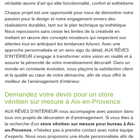
véritable œuvre d'art qui allie fonctionnalité, confort et esthétisme.
Chaque projet est une opportunité pour nous de démontrer notre
passion pour le design et notre engagement envers des
réalisations durables, tant sur le plan technique qu'esthétique.
Nous repoussons sans cesse les limites de la créativité en
mettant en œuvre des concepts novateurs qui respectent vos
attentes tout en anticipant les tendances futures. Avec une
approche personnalisée et un sens aigu du détail, AUX RÊVES
D'INTÉRIEUR s'engage à transformer votre vision en réalité et à
assurer la pérennité de votre investissement décoratif. Dans un
monde en constante évolution, nous plaçons la
satisfaction client
et la qualité au cœur de notre démarche, afin de vous offrir le
meilleur de l'aménagement d'intérieur.
Demandez votre devis pour un store
vénitien sur mesure à Aix-en-Provence
AUX RÊVES D'INTÉRIEUR vous accompagne avec passion dans
tous vos projets de décoration et d'aménagement. Si vous êtes à
la recherche d'un
store vénitien sur mesure pour bureau à Aix-
en-Provence
, n'hésitez pas à prendre contact avec notre équipe
d'experts. Nous vous proposons une étude personnalisée afin de