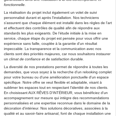
fonctionnelle
.
La réalisation du projet inclut également un volet de suivi
personnalisé durant et après l'installation. Nos techniciens
s'assurent que chaque élément est installé dans les règles de l'art
et effectuent des contrôles de qualité afin de répondre aux
standards les plus exigeants. De l'étude initiale à la mise en
service, chaque étape du projet est pensée pour vous offrir une
expérience sans faille, couplée à la garantie d'un résultat
impeccable. La transparence et la communication avec nos
clients sont des priorités majeures, car nous souhaitons instaurer
un
climat de confiance
et de satisfaction durable.
La diversité de nos prestations permet de répondre à toutes les
demandes, que vous soyez à la recherche d'un relooking complet
pour votre bureau ou d'une amélioration ponctuelle d'un espace
spécifique. Notre offre se veut flexible et adaptable, visant à
sublimer les espaces tout en respectant l'identité de nos clients.
En choisissant AUX RÊVES D'INTÉRIEUR, vous bénéficiez d'un
accompagnement sur mesure qui intègre des recommandations
personnalisées et une expertise reconnue dans le domaine de la
décoration d'intérieur. Nos solutions décoratives, associées à la
qualité et au savoir-faire artisanal, font de chaque installation une