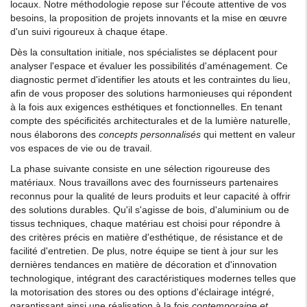
locaux. Notre méthodologie repose sur l'écoute attentive de vos
besoins, la proposition de projets innovants et la mise en œuvre
d'un suivi rigoureux à chaque étape.
Dès la consultation initiale, nos spécialistes se déplacent pour
analyser l'espace et évaluer les possibilités d'aménagement. Ce
diagnostic permet d'identifier les atouts et les contraintes du lieu,
afin de vous proposer des solutions harmonieuses qui répondent
à la fois aux exigences esthétiques et fonctionnelles. En tenant
compte des spécificités architecturales et de la lumière naturelle,
nous élaborons des
concepts personnalisés
qui mettent en valeur
vos espaces de vie ou de travail.
La phase suivante consiste en une sélection rigoureuse des
matériaux. Nous travaillons avec des fournisseurs partenaires
reconnus pour la qualité de leurs produits et leur capacité à offrir
des solutions durables. Qu'il s'agisse de bois, d'aluminium ou de
tissus techniques, chaque matériau est choisi pour répondre à
des critères précis en matière d'esthétique, de résistance et de
facilité d'entretien. De plus, notre équipe se tient à jour sur les
dernières tendances en matière de décoration et d'innovation
technologique, intégrant des caractéristiques modernes telles que
la motorisation des stores ou des options d'éclairage intégré,
garantissant ainsi une réalisation à la fois
contemporaine et