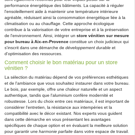
performance énergétique des bâtiments. La capacité à réguler
l'ensoleillement aide à maintenir une température intérieure
agréable, réduisant ainsi la consommation énergétique liée à la
climatisation ou au chauffage. Cette approche écologique
contribue à la valorisation de votre entreprise et à la préservation
de l'environnement. Ainsi, intégrer un
store vénitien sur mesure
pour bureau à Aix-en-Provence
constitue un choix judicieux qui
s'inscrit dans une démarche de
développement durable
et
d'optimisation des ressources.
Comment choisir le bon matériau pour un store
vénitien ?
La sélection du matériau dépend de vos préférences esthétiques
et de l'ambiance que vous souhaitez instaurer dans votre bureau.
Le bois, par exemple, offre une chaleur naturelle et un aspect
authentique, tandis que l'aluminium confère modernité et
robustesse. Lors du choix entre ces matériaux, il est important de
considérer l'entretien, la résistance aux intempéries et la
compatibilité avec le décor existant. Nos experts vous guident
dans cette démarche en vous présentant les avantages
spécifiques de chaque option et en évaluant la meilleure solution
pour garantir une
harmonie parfaite
dans votre espace de travail.