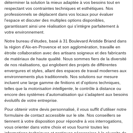
déterminer la solution la mieux adaptée à vos besoins tout en
respectant vos contraintes techniques et esthétiques. Nos
professionnels se déplacent dans vos locaux pour évaluer
l'espace et discuter des multiples options disponibles,
garantissant ainsi une réalisation qui s'intègre parfaitement à
votre environnement.
Notre bureau d'études, basé à 31 Boulevard Aristide Briand dans
la région d'Aix-en-Provence et son agglomération, travaille en
étroite collaboration avec des artisans soigneux et des fabricants
de matériaux de haute qualité. Nous sommes fiers de la diversité
de nos réalisations, qui englobent des projets de différentes
envergures et styles, allant des espaces de travail modernes aux
environnements plus traditionnels. Nos solutions sur mesure
incluent une large gamme de finitions et d'options techniques,
telles que la
motorisation intelligente
, le contrôle à distance ou
encore des systèmes d'automatisation qui s'adaptent aux besoins
évolutifs de votre entreprise.
Pour obtenir votre devis personnalisé, il vous suffit d'utiliser notre
formulaire de contact accessible sur le site. Nos conseillers se
tiennent à votre disposition pour répondre à vos interrogations,
vous orienter dans votre choix et vous fournir toutes les