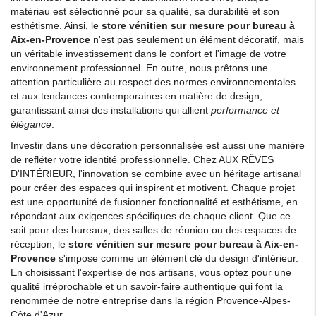
matériau est sélectionné pour sa qualité, sa durabilité et son
esthétisme. Ainsi, le
store vénitien sur mesure pour bureau à
Aix-en-Provence
n'est pas seulement un élément décoratif, mais
un véritable investissement dans le confort et l'image de votre
environnement professionnel. En outre, nous prêtons une
attention particulière au respect des normes environnementales
et aux tendances contemporaines en matière de design,
garantissant ainsi des installations qui allient
performance et
élégance
.
Investir dans une décoration personnalisée est aussi une manière
de refléter votre identité professionnelle. Chez AUX RÊVES
D'INTÉRIEUR, l'innovation se combine avec un héritage artisanal
pour créer des espaces qui inspirent et motivent. Chaque projet
est une opportunité de fusionner fonctionnalité et esthétisme, en
répondant aux exigences spécifiques de chaque client. Que ce
soit pour des bureaux, des salles de réunion ou des espaces de
réception, le
store vénitien sur mesure pour bureau à Aix-en-
Provence
s'impose comme un élément clé du design d'intérieur.
En choisissant l'expertise de nos artisans, vous optez pour une
qualité irréprochable et un savoir-faire authentique qui font la
renommée de notre entreprise dans la région Provence-Alpes-
Côte d'Azur.