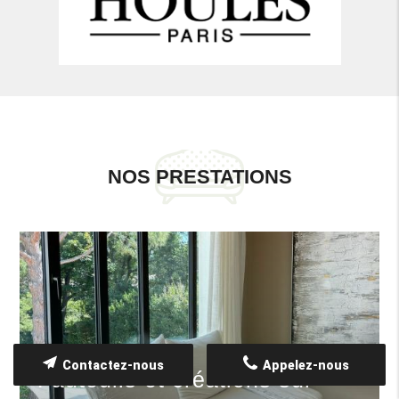
NOS PRESTATIONS
Contactez-nous
Appelez-nous
Fauteuils et créations sur