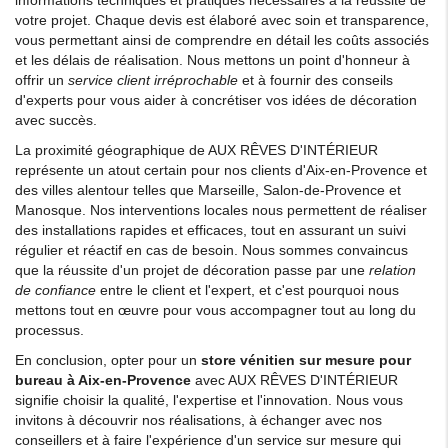
informations techniques et pratiques nécessaires à la réussite de
votre projet. Chaque devis est élaboré avec soin et transparence,
vous permettant ainsi de comprendre en détail les coûts associés
et les délais de réalisation. Nous mettons un point d'honneur à
offrir un
service client irréprochable
et à fournir des conseils
d'experts pour vous aider à concrétiser vos idées de décoration
avec succès.
La proximité géographique de AUX RÊVES D'INTÉRIEUR
représente un atout certain pour nos clients d'Aix-en-Provence et
des villes alentour telles que Marseille, Salon-de-Provence et
Manosque. Nos interventions locales nous permettent de réaliser
des installations rapides et efficaces, tout en assurant un suivi
régulier et réactif en cas de besoin. Nous sommes convaincus
que la réussite d'un projet de décoration passe par une
relation
de confiance
entre le client et l'expert, et c'est pourquoi nous
mettons tout en œuvre pour vous accompagner tout au long du
processus.
En conclusion, opter pour un
store vénitien sur mesure pour
bureau à Aix-en-Provence
avec AUX RÊVES D'INTÉRIEUR
signifie choisir la qualité, l'expertise et l'innovation. Nous vous
invitons à découvrir nos réalisations, à échanger avec nos
conseillers et à faire l'expérience d'un service sur mesure qui