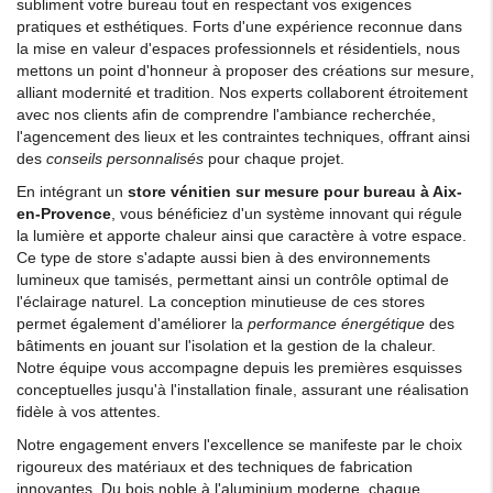
subliment votre bureau tout en respectant vos exigences
pratiques et esthétiques. Forts d'une expérience reconnue dans
la mise en valeur d'espaces professionnels et résidentiels, nous
mettons un point d'honneur à proposer des créations sur mesure,
alliant modernité et tradition. Nos experts collaborent étroitement
avec nos clients afin de comprendre l'ambiance recherchée,
l'agencement des lieux et les contraintes techniques, offrant ainsi
des
conseils personnalisés
pour chaque projet.
En intégrant un
store vénitien sur mesure pour bureau à Aix-
en-Provence
, vous bénéficiez d'un système innovant qui régule
la lumière et apporte chaleur ainsi que caractère à votre espace.
Ce type de store s'adapte aussi bien à des environnements
lumineux que tamisés, permettant ainsi un contrôle optimal de
l'éclairage naturel. La conception minutieuse de ces stores
permet également d'améliorer la
performance énergétique
des
bâtiments en jouant sur l'isolation et la gestion de la chaleur.
Notre équipe vous accompagne depuis les premières esquisses
conceptuelles jusqu'à l'installation finale, assurant une réalisation
fidèle à vos attentes.
Notre engagement envers l'excellence se manifeste par le choix
rigoureux des matériaux et des techniques de fabrication
innovantes. Du bois noble à l'aluminium moderne, chaque