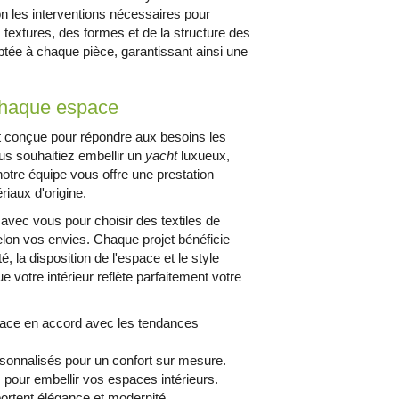
ion les interventions nécessaires pour
s textures, des formes et de la structure des
ée à chaque pièce, garantissant ainsi une
chaque espace
t conçue pour répondre aux besoins les
us souhaitiez embellir un
yacht
luxueux,
notre équipe vous offre une prestation
riaux d'origine.
 avec vous pour choisir des textiles de
elon vos envies. Chaque projet bénéficie
, la disposition de l'espace et le style
e votre intérieur reflète parfaitement votre
space en accord avec les tendances
rsonnalisés pour un confort sur mesure.
s pour embellir vos espaces intérieurs.
ortent élégance et modernité.