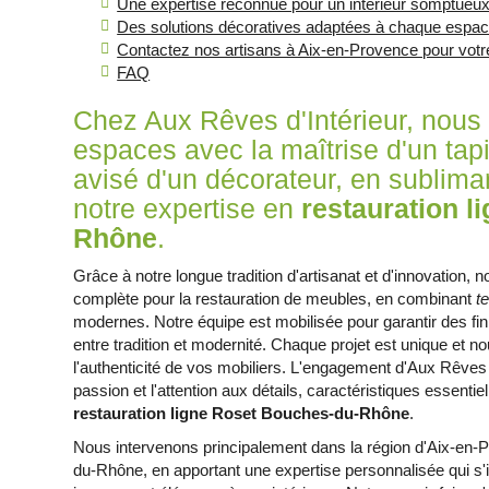
Une expertise reconnue pour un intérieur somptueu
Des solutions décoratives adaptées à chaque espa
Contactez nos artisans à Aix-en-Provence pour votre
FAQ
Chez Aux Rêves d'Intérieur, nous
espaces avec la maîtrise d'un tapi
avisé d'un décorateur, en sublim
notre expertise en
restauration 
Rhône
.
Grâce à notre longue tradition d'artisanat et d'innovation
complète pour la restauration de meubles, en combinant
t
modernes. Notre équipe est mobilisée pour garantir des fin
entre tradition et modernité. Chaque projet est unique et no
l'authenticité de vos mobiliers. L'engagement d'Aux Rêves d'I
passion et l'attention aux détails, caractéristiques essenti
restauration ligne Roset Bouches-du-Rhône
.
Nous intervenons principalement dans la région d'Aix-en
du-Rhône, en apportant une expertise personnalisée qui s'