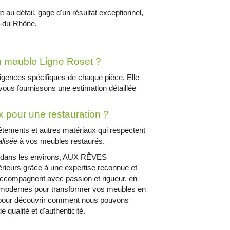
te
au détail, gage d'un résultat exceptionnel,
s-du-Rhône.
un meuble Ligne Roset ?
xigences spécifiques de chaque pièce. Elle
ous fournissons une estimation détaillée
ux pour une restauration ?
tements et autres matériaux qui respectent
lisée
à vos meubles restaurés.
dans les environs, AUX RÊVES
érieurs grâce à une expertise reconnue et
accompagnent avec passion et rigueur, en
 modernes pour transformer vos meubles en
r pour découvrir comment nous pouvons
qualité et d'authenticité.