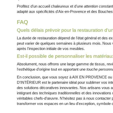
Profitez d'un accueil chaleureux et d'une
attention constan
adapté aux spécificités d'Aix-en-Provence et des Bouche
FAQ
Quels délais prévoir pour la restauration d'
La durée de restauration dépend de l'état général et des e
peut varier de quelques semaines à plusieurs mois. Nous v
après l'inspection initiale de vos meubles.
Est-il possible de personnaliser les matéria
Absolument, nous offrons une large gamme de tissus, revê
l'esthétique d'origine tout en apportant une
touche personna
En conclusion, que vous soyez à AIX EN PROVENCE ou 
D'INTÉRIEUR est le partenaire idéal pour sublimer vos int
des solutions décoratives innovantes. Nos artisans vous 
intégrant des
techniques traditionnelles
et des innovations
véritables chefs-d'œuvre. N'hésitez pas à nous contacte
transformer vos espaces en un lieu d'exception, symbole de 