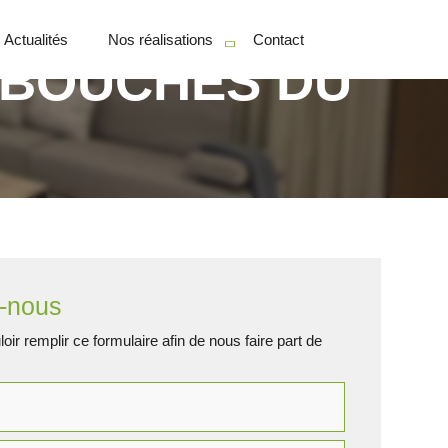
Actualités
Nos réalisations
Contact
 BOUCHES DU
Particuliers
Professionnels
-nous
oir remplir ce formulaire afin de nous faire part de