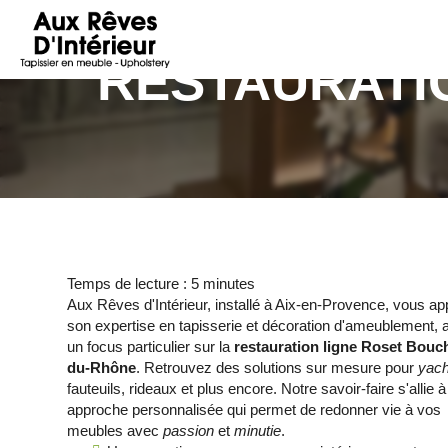
AUX
RÊVES
RESTAURATI
D'INTÉRIEUR
Temps de lecture : 5 minutes
Aux Rêves d'Intérieur, installé à Aix-en-Provence, vous ap
son expertise en tapisserie et décoration d'ameublement, 
un focus particulier sur la
restauration ligne Roset Bouc
du-Rhône
. Retrouvez des solutions sur mesure pour
yach
fauteuils, rideaux et plus encore. Notre savoir-faire s'allie 
approche personnalisée qui permet de redonner vie à vos
meubles avec
passion
et
minutie
.