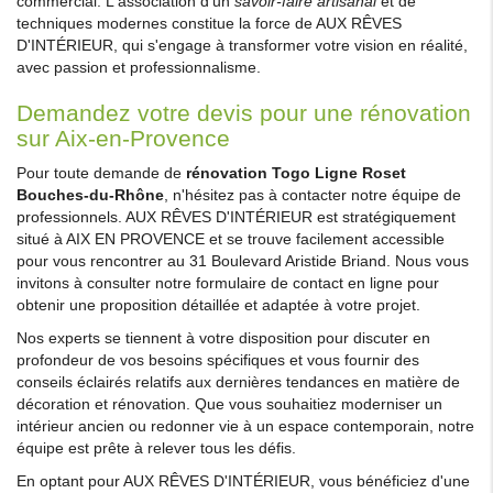
commercial. L'association d'un
savoir-faire artisanal
et de
techniques modernes constitue la force de AUX RÊVES
D'INTÉRIEUR, qui s'engage à transformer votre vision en réalité,
avec passion et professionnalisme.
Demandez votre devis pour une rénovation
sur Aix-en-Provence
Pour toute demande de
rénovation Togo Ligne Roset
Bouches-du-Rhône
, n'hésitez pas à contacter notre équipe de
professionnels. AUX RÊVES D'INTÉRIEUR est stratégiquement
situé à AIX EN PROVENCE et se trouve facilement accessible
pour vous rencontrer au 31 Boulevard Aristide Briand. Nous vous
invitons à consulter notre formulaire de contact en ligne pour
obtenir une proposition détaillée et adaptée à votre projet.
Nos experts se tiennent à votre disposition pour discuter en
profondeur de vos besoins spécifiques et vous fournir des
conseils éclairés relatifs aux dernières tendances en matière de
décoration et rénovation. Que vous souhaitiez moderniser un
intérieur ancien ou redonner vie à un espace contemporain, notre
équipe est prête à relever tous les défis.
En optant pour AUX RÊVES D'INTÉRIEUR, vous bénéficiez d'une