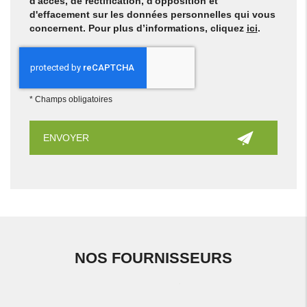
d'accès, de rectification, d'opposition et
d'effacement sur les données personnelles qui vous
concernent. Pour plus d’informations, cliquez
ici
.
*
Champs obligatoires
NOS FOURNISSEURS