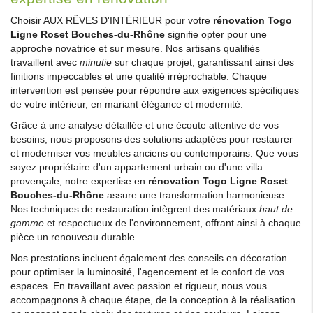
Choisir AUX RÊVES D'INTÉRIEUR pour votre
rénovation Togo
Ligne Roset Bouches-du-Rhône
signifie opter pour une
approche novatrice et sur mesure. Nos artisans qualifiés
travaillent avec
minutie
sur chaque projet, garantissant ainsi des
finitions impeccables et une qualité irréprochable. Chaque
intervention est pensée pour répondre aux exigences spécifiques
de votre intérieur, en mariant élégance et modernité.
Grâce à une analyse détaillée et une écoute attentive de vos
besoins, nous proposons des solutions adaptées pour restaurer
et moderniser vos meubles anciens ou contemporains. Que vous
soyez propriétaire d'un appartement urbain ou d'une villa
provençale, notre expertise en
rénovation Togo Ligne Roset
Bouches-du-Rhône
assure une transformation harmonieuse.
Nos techniques de restauration intègrent des matériaux
haut de
gamme
et respectueux de l'environnement, offrant ainsi à chaque
pièce un renouveau durable.
Nos prestations incluent également des conseils en décoration
pour optimiser la luminosité, l'agencement et le confort de vos
espaces. En travaillant avec passion et rigueur, nous vous
accompagnons à chaque étape, de la conception à la réalisation