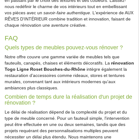
en passant par le choix des textures et des couleurs. Laissez-
nous redéfinir le charme de vos intérieurs tout en embellissant
vos pièces avec un
savoir-faire authentique
. L'expérience de AUX
RÊVES D'INTÉRIEUR combine tradition et innovation, faisant de
chaque rénovation une aventure créative.
FAQ
Quels types de meubles pouvez-vous rénover ?
Notre offre couvre une gamme variée de meubles tels que
fauteuils, canapés, chaises et éléments décoratifs. La
rénovation
Togo Ligne Roset Bouches-du-Rhône
intègre également la
restauration d'accessoires comme rideaux, stores et tentures
murales, convenant tant aux intérieurs modernes qu'aux
ambiances plus classiques.
Combien de temps dure la réalisation d'un projet de
rénovation ?
Le délai de réalisation dépend de la complexité du projet et du
type de meuble concerné. Pour un fauteuil simple, l'intervention
peut être effectuée en une ou deux semaines, tandis que des
projets requérant des personnalisations multiples peuvent
nécessiter un délai plus étendu. Nous maintenons une