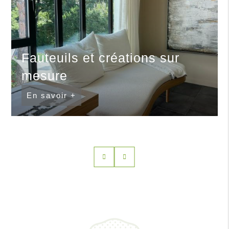
Fauteuils et créations sur
mesure
En savoir +