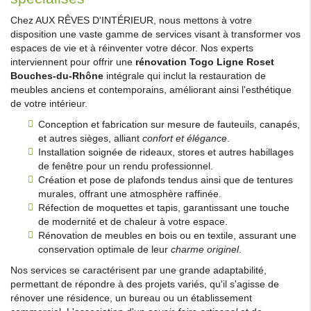
Chez AUX RÊVES D'INTÉRIEUR, nous mettons à votre
disposition une vaste gamme de services visant à transformer vos
espaces de vie et à réinventer votre décor. Nos experts
interviennent pour offrir une
rénovation Togo Ligne Roset
Bouches-du-Rhône
intégrale qui inclut la restauration de
meubles anciens et contemporains, améliorant ainsi l'esthétique
de votre intérieur.
Conception et fabrication sur mesure de fauteuils, canapés,
et autres sièges, alliant
confort et élégance
.
Installation soignée de rideaux, stores et autres habillages
de fenêtre pour un rendu professionnel.
Création et pose de plafonds tendus ainsi que de tentures
murales, offrant une atmosphère raffinée.
Réfection de moquettes et tapis, garantissant une touche
de modernité et de chaleur à votre espace.
Rénovation de meubles en bois ou en textile, assurant une
conservation optimale de leur
charme originel
.
Nos services se caractérisent par une grande adaptabilité,
permettant de répondre à des projets variés, qu'il s'agisse de
rénover une résidence, un bureau ou un établissement