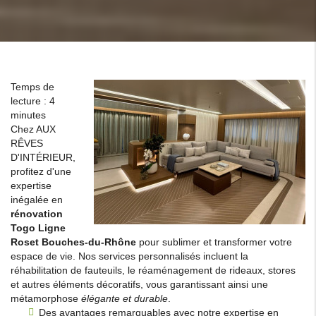
Temps de
lecture : 4
minutes
Chez AUX
RÊVES
D'INTÉRIEUR,
profitez d'une
expertise
inégalée en
rénovation
Togo Ligne
Roset Bouches-du-Rhône
pour sublimer et transformer votre
espace de vie. Nos services personnalisés incluent la
réhabilitation de fauteuils, le réaménagement de rideaux, stores
et autres éléments décoratifs, vous garantissant ainsi une
métamorphose
élégante et durable
.
Des avantages remarquables avec notre expertise en