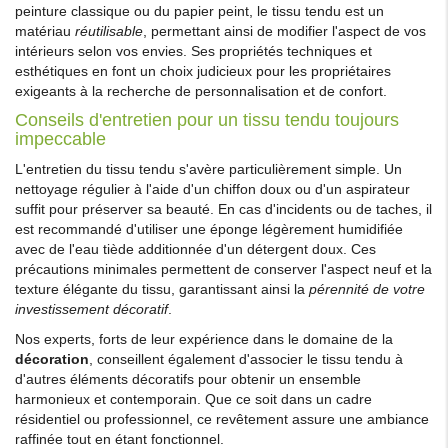
peinture classique ou du papier peint, le tissu tendu est un
matériau
réutilisable
, permettant ainsi de modifier l'aspect de vos
intérieurs selon vos envies. Ses propriétés techniques et
esthétiques en font un choix judicieux pour les propriétaires
exigeants à la recherche de personnalisation et de confort.
Conseils d'entretien pour un tissu tendu toujours
impeccable
L'entretien du tissu tendu s'avère particulièrement simple. Un
nettoyage régulier à l'aide d'un chiffon doux ou d'un aspirateur
suffit pour préserver sa beauté. En cas d'incidents ou de taches, il
est recommandé d'utiliser une éponge légèrement humidifiée
avec de l'eau tiède additionnée d'un détergent doux. Ces
précautions minimales permettent de conserver l'aspect neuf et la
texture élégante du tissu, garantissant ainsi la
pérennité de votre
investissement décoratif
.
Nos experts, forts de leur expérience dans le domaine de la
décoration
, conseillent également d'associer le tissu tendu à
d'autres éléments décoratifs pour obtenir un ensemble
harmonieux et contemporain. Que ce soit dans un cadre
résidentiel ou professionnel, ce revêtement assure une ambiance
raffinée tout en étant fonctionnel.