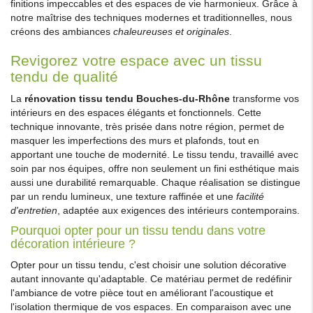
finitions impeccables et des espaces de vie harmonieux. Grâce à
notre maîtrise des techniques modernes et traditionnelles, nous
créons des ambiances
chaleureuses et originales
.
Revigorez votre espace avec un tissu
tendu de qualité
La
rénovation tissu tendu Bouches-du-Rhône
transforme vos
intérieurs en des espaces élégants et fonctionnels. Cette
technique innovante, très prisée dans notre région, permet de
masquer les imperfections des murs et plafonds, tout en
apportant une touche de modernité. Le tissu tendu, travaillé avec
soin par nos équipes, offre non seulement un fini esthétique mais
aussi une durabilité remarquable. Chaque réalisation se distingue
par un rendu lumineux, une texture raffinée et une
facilité
d'entretien
, adaptée aux exigences des intérieurs contemporains.
Pourquoi opter pour un tissu tendu dans votre
décoration intérieure ?
Opter pour un tissu tendu, c'est choisir une solution décorative
autant innovante qu'adaptable. Ce matériau permet de redéfinir
l'ambiance de votre pièce tout en améliorant l'acoustique et
l'isolation thermique de vos espaces. En comparaison avec une