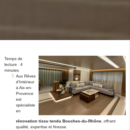
Temps de
lecture : 4
minutes
Aux Rêves
d'Intérieur
à Aix-en-
Provence
est
spécialiste
en
rénovation tissu tendu Bouches-du-Rhône
, offrant
qualité, expertise et finesse.