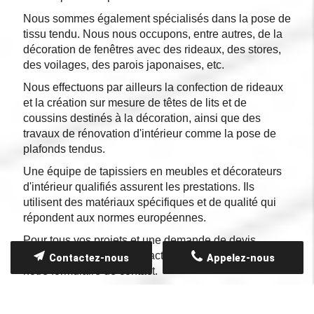
Nous sommes également spécialisés dans la pose de
tissu tendu. Nous nous occupons, entre autres, de la
décoration de fenêtres avec des rideaux, des stores,
des voilages, des parois japonaises, etc.
Nous effectuons par ailleurs la confection de rideaux
et la création sur mesure de têtes de lits et de
coussins destinés à la décoration, ainsi que des
travaux de rénovation d'intérieur comme la pose de
plafonds tendus.
Une équipe de tapissiers en meubles et décorateurs
d'intérieur qualifiés assurent les prestations. Ils
utilisent des matériaux spécifiques et de qualité qui
répondent aux normes européennes.
Pour tous vos projets et une demande de devis,
n'hésitez pas à nous contacter par téléphone ou via
Contactez-nous
Appelez-nous
notre formulaire de contact.