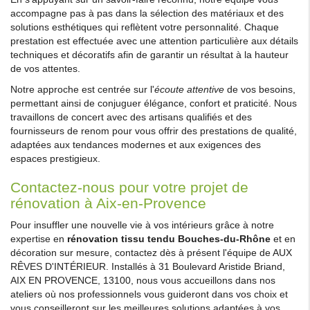
accompagne pas à pas dans la sélection des matériaux et des
solutions esthétiques qui reflètent votre personnalité. Chaque
prestation est effectuée avec une attention particulière aux détails
techniques et décoratifs afin de garantir un résultat à la hauteur
de vos attentes.
Notre approche est centrée sur l'
écoute attentive
de vos besoins,
permettant ainsi de conjuguer élégance, confort et praticité. Nous
travaillons de concert avec des artisans qualifiés et des
fournisseurs de renom pour vous offrir des prestations de qualité,
adaptées aux tendances modernes et aux exigences des
espaces prestigieux.
Contactez-nous pour votre projet de
rénovation à Aix-en-Provence
Pour insuffler une nouvelle vie à vos intérieurs grâce à notre
expertise en
rénovation tissu tendu Bouches-du-Rhône
et en
décoration sur mesure, contactez dès à présent l'équipe de AUX
RÊVES D'INTÉRIEUR. Installés à 31 Boulevard Aristide Briand,
AIX EN PROVENCE, 13100, nous vous accueillons dans nos
ateliers où nos professionnels vous guideront dans vos choix et
vous conseilleront sur les meilleures solutions adaptées à vos