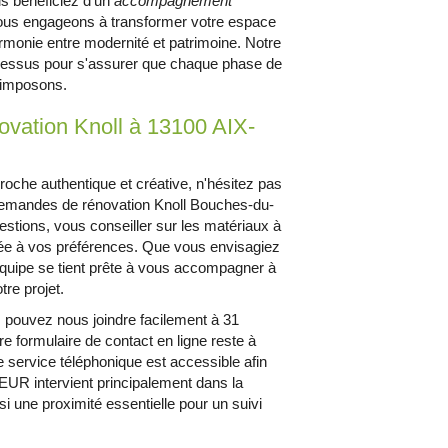
s bénéficiez d'un
accompagnement
nous engageons à transformer votre espace
'harmonie entre modernité et patrimoine. Notre
rocessus pour s'assurer que chaque phase de
 imposons.
ovation Knoll à 13100 AIX-
roche authentique et créative, n'hésitez pas
mandes de rénovation Knoll Bouches-du-
tions, vous conseiller sur les matériaux à
tée à vos préférences. Que vous envisagiez
équipe se tient prête à vous accompagner à
re projet.
s pouvez nous joindre facilement à 31
formulaire de contact en ligne reste à
e service téléphonique est accessible afin
UR intervient principalement dans la
i une proximité essentielle pour un suivi