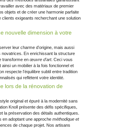
travailler avec des matériaux de premier
os objets et de créer une harmonie parfaite
de clients exigeants recherchant une solution
ne nouvelle dimension à votre
rver leur charme d'origine, mais aussi
 novatrices. En enrichissant la structure
se transforme en
œuvre d'art
. Ceci vous
 ainsi un mobilier à la fois fonctionnel et
 respecte l'équilibre subtil entre tradition
alisés qui reflètent votre identité.
e lors de la rénovation de
yle original et épuré à la modernité sans
tion Knoll présente des défis spécifiques,
 la préservation des détails authentiques.
 en adoptant une approche
méthodique et
gences de chaque projet. Nos artisans