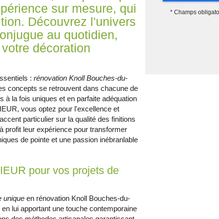
xpérience sur mesure, qui
*
Champs obligato
tion. Découvrez l'univers
 conjugue au quotidien,
 votre décoration
ssentiels :
rénovation Knoll Bouches-du-
es concepts se retrouvent dans chacune de
s à la fois uniques et en parfaite adéquation
EUR, vous optez pour l'excellence et
cent particulier sur la qualité des finitions
 à profit leur expérience pour transformer
iques de pointe et une passion inébranlable
EUR pour vos projets de
e unique
en rénovation Knoll Bouches-du-
é en lui apportant une touche contemporaine
ions des méthodes artisanales garantissant