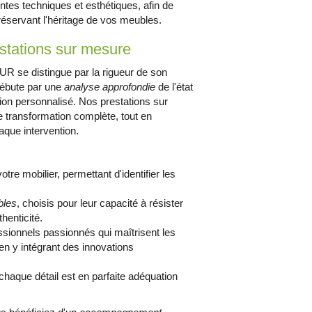
intes techniques et esthétiques, afin de
préservant l'héritage de vos meubles.
stations sur mesure
 se distingue par la rigueur de son
 débute par une
analyse approfondie
de l'état
ction personnalisé. Nos prestations sur
 transformation complète, tout en
aque intervention.
votre mobilier, permettant d'identifier les
bles
, choisis pour leur capacité à résister
henticité.
essionnels passionnés qui maîtrisent les
 en y intégrant des innovations
 chaque détail est en parfaite adéquation