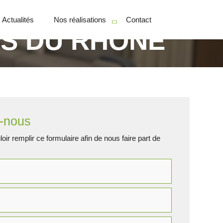
Actualités
Nos réalisations
Contact
S DU RHÔNE
Particuliers
Professionnels
-nous
oir remplir ce formulaire afin de nous faire part de