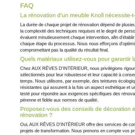
FAQ
La rénovation d'un meuble Knoll nécessite-
La durée de chaque projet de rénovation dépend de plusieurs
la complexité des techniques requises et le degré de perso
évaluent minutieusement chaque intervention, afin d'établi
chaque étape du processus. Nous nous efforçons d'optimise
compromettant pas la qualité du résultat final.
Quels matériaux utilisez-vous pour garantir l
Chez AUX RÊVES D'INTÉRIEUR, nous privilégions rigo
sélectionnés pour leur robustesse et leur capacité à cons
temps. Nous utilisons, par exemple, des teintures écologiq
résistantes qui assurent à la fois un aspect esthétique et u
testé pour répondre aux exigences spécifiques des rénovati
pérenne et fidèle aux normes de qualité.
Proposez-vous des conseils de décoration e
rénovation ?
Oui, AUX RÊVES D'INTÉRIEUR offre des services de cons
projets de transformation. Nous prenons en compte vos pré