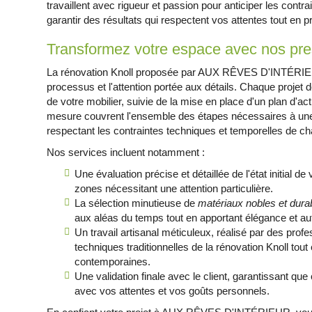
travaillent avec rigueur et passion pour anticiper les contra
garantir des résultats qui respectent vos attentes tout en 
Transformez votre espace avec nos pre
La rénovation Knoll proposée par AUX RÊVES D'INTÉRIEUR
processus et l'attention portée aux détails. Chaque projet
de votre mobilier, suivie de la mise en place d'un plan d'a
mesure couvrent l'ensemble des étapes nécessaires à une
respectant les contraintes techniques et temporelles de ch
Nos services incluent notamment :
Une évaluation précise et détaillée de l'état initial de 
zones nécessitant une attention particulière.
La sélection minutieuse de
matériaux nobles et dura
aux aléas du temps tout en apportant élégance et aut
Un travail artisanal méticuleux, réalisé par des prof
techniques traditionnelles de la rénovation Knoll tout
contemporaines.
Une validation finale avec le client, garantissant que
avec vos attentes et vos goûts personnels.