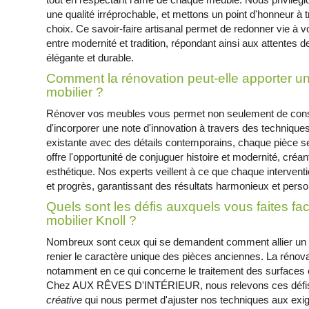
une qualité irréprochable, et mettons un point d'honneur à 
choix. Ce savoir-faire artisanal permet de redonner vie à v
entre modernité et tradition, répondant ainsi aux attentes 
élégante et durable.
Comment la rénovation peut-elle apporter u
mobilier ?
Rénover vos meubles vous permet non seulement de conse
d'incorporer une note d'innovation à travers des techniques
existante avec des détails contemporains, chaque pièce 
offre l'opportunité de conjuguer histoire et modernité, créant
esthétique. Nos experts veillent à ce que chaque intervention
et progrès, garantissant des résultats harmonieux et personn
Quels sont les défis auxquels vous faites fac
mobilier Knoll ?
Nombreux sont ceux qui se demandent comment allier un st
renier le caractère unique des pièces anciennes. La rénova
notamment en ce qui concerne le traitement des surfaces et
Chez AUX RÊVES D'INTÉRIEUR, nous relevons ces défis
créative
qui nous permet d'ajuster nos techniques aux exi