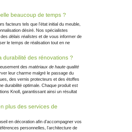
t-elle beaucoup de temps ?
 facteurs tels que l'état initial du meuble,
nnalisation désiré. Nos spécialistes
r des
délais réalistes
et de vous informer de
r le temps de réalisation tout en ne
a durabilité des rénovations ?
ureusement des
matériaux de haute qualité
erver leur charme malgré le passage du
ues, des vernis protecteurs et des étoffes
ne durabilité optimale. Chaque produit est
ons Knoll, garantissant ainsi un résultat
n plus des services de
eil en décoration afin d'accompagner vos
férences personnelles, l'architecture de