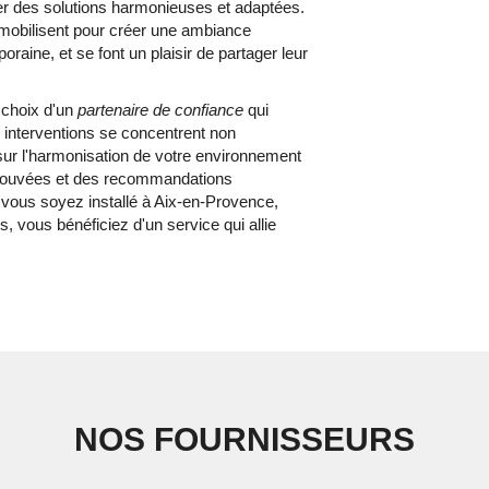
er des solutions harmonieuses et adaptées.
mobilisent pour créer une ambiance
raine, et se font un plaisir de partager leur
choix d'un
partenaire de confiance
qui
 interventions se concentrent non
sur l'harmonisation de votre environnement
prouvées et des recommandations
 vous soyez installé à Aix-en-Provence,
vous bénéficiez d'un service qui allie
NOS FOURNISSEURS