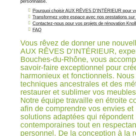
personnalisé.
Pourquoi choisir AUX RÊVES D'INTÉRIEUR pour vos
Transformez votre espace avec nos prestations su
Contactez-nous pour vos projets de rénovation K
FAQ
Vous rêvez de donner une nouvelle
AUX RÊVES D'INTÉRIEUR, expert 
Bouches-du-Rhône, vous accompa
savoir-faire exceptionnel pour cr
harmonieux et fonctionnels. Nou
techniques ancestrales et des m
restaurer et sublimer vos meubles
Notre équipe travaille en étroite 
afin de comprendre vos envies et
solutions adaptées qui répondent
contemporaines tout en respectan
personnel. De la conception à la 