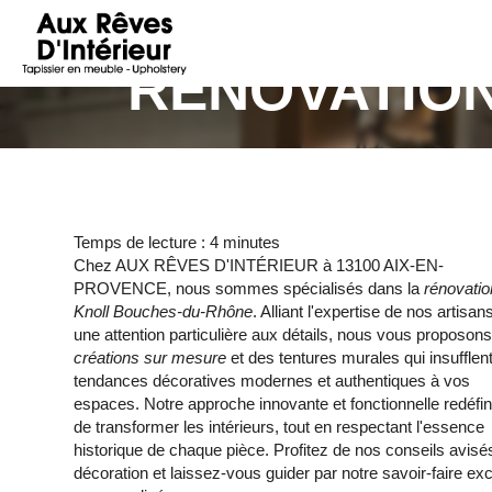
AUX
RÊVES
RÉNOVATIO
D'INTÉRIEUR
Temps de lecture : 4 minutes
Chez AUX RÊVES D'INTÉRIEUR à 13100 AIX-EN-
PROVENCE, nous sommes spécialisés dans la
rénovatio
Knoll Bouches-du-Rhône
. Alliant l'expertise de nos artisan
une attention particulière aux détails, nous vous proposon
créations sur mesure
et des tentures murales qui insufflen
tendances décoratives modernes et authentiques à vos
espaces. Notre approche innovante et fonctionnelle redéfinit
de transformer les intérieurs, tout en respectant l'essence
historique de chaque pièce. Profitez de nos conseils avisés
décoration et laissez-vous guider par notre savoir-faire exc