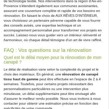
de technologie textile. Nos interventions dans la région d'Aix-en-
Provence s'étendent également aux communes avoisinantes,
assurant une couverture complète et rapide de vos besoins en
rénovation. En faisant le choix de AUX RÊVES D'INTÉRIEUR,
vous choisissez un partenaire pérenne capable de vous fournir
des conseils avisés, une expertise technique et un
accompagnement personnalisé pour transformer vos projets en
succès. Laissez-nous vous guider vers un intérieur
réinventé et
harmonieux
, où chaque détail témoigne d'un art de vivre raffiné.
FAQ : Vos questions sur la rénovation
Quel est le délai moyen pour la rénovation de mon
canapé ?
Le délai de réalisation varie selon la complexité du projet et le
choix des matériaux. En général, une
rénovation de canapé
tissu haut de gamme
peut être effectuée en l'espace de 2 à 4
semaines. Toutefois, pour certains projets nécessitant des
personnalisations particulières ou une intervention plus
minutieuse, un délai supplémentaire peut être envisagé afin
d'assurer le meilleur rendu possible. Nous vous invitons à nous
contacter pour obtenir une estimation précise en fonction des
spécificités de votre commande.