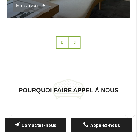
En savoir +
POURQUOI FAIRE APPEL À NOUS
Contactez-nous
Appelez-nous
Expertise Artisanale