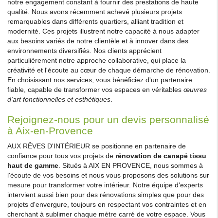
notre engagement constant à fournir des prestations de haute
qualité. Nous avons récemment achevé plusieurs projets
remarquables dans différents quartiers, alliant tradition et
modernité. Ces projets illustrent notre capacité à nous adapter
aux besoins variés de notre clientèle et à innover dans des
environnements diversifiés. Nos clients apprécient
particulièrement notre approche collaborative, qui place la
créativité et l'écoute au cœur de chaque démarche de rénovation.
En choisissant nos services, vous bénéficiez d'un partenaire
fiable, capable de transformer vos espaces en véritables
œuvres
d'art fonctionnelles et esthétiques
.
Rejoignez-nous pour un devis personnalisé
à Aix-en-Provence
AUX RÊVES D'INTÉRIEUR se positionne en partenaire de
confiance pour tous vos projets de
rénovation de canapé tissu
haut de gamme
. Situés à AIX EN PROVENCE, nous sommes à
l'écoute de vos besoins et nous vous proposons des solutions sur
mesure pour transformer votre intérieur. Notre équipe d'experts
intervient aussi bien pour des rénovations simples que pour des
projets d'envergure, toujours en respectant vos contraintes et en
cherchant à sublimer chaque mètre carré de votre espace. Vous