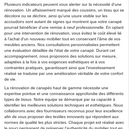
Plusieurs indicateurs peuvent vous alerter sur la nécessité d'une
rénovation. Un affaissement marqué des coussins, un tissu qui se
décolore ou se déchire, ainsi qu'une usure visible sur les
accoudoirs sont autant de signes qui montrent que votre canapé
pourrait bénéficier d'une remise à neuf professionnelle. En optant
pour une intervention de rénovation, vous évitez le coût élevé lié
à l'achat d'un nouveau mobilier tout en conservant l'âme de vos
meubles anciens. Nos consultations personnalisées permettent
une évaluation détaillée de l'état de votre canapé. Durant cet
accompagnement, nous proposons des solutions sur mesure,
adaptées à la fois à vos exigences esthétiques et à vos
contraintes pratiques, garantissant ainsi que l'investissement
réalisé se traduise par une amélioration véritable de votre confort
de vie.
La rénovation de canapés haut de gamme nécessite une
expertise pointue et une connaissance approfondie des différents
types de tissus. Notre équipe se démarque par sa capacité à
identifier les meilleures solutions
techniques et esthétiques
. Nous
collaborons avec des fournisseurs reconnus pour leur excellence
afin de vous proposer des textiles innovants qui répondent aux
normes de qualité les plus strictes. Chaque projet est réalisé avec
le souci permanent de préserver l'authenticité du mobilier tout en