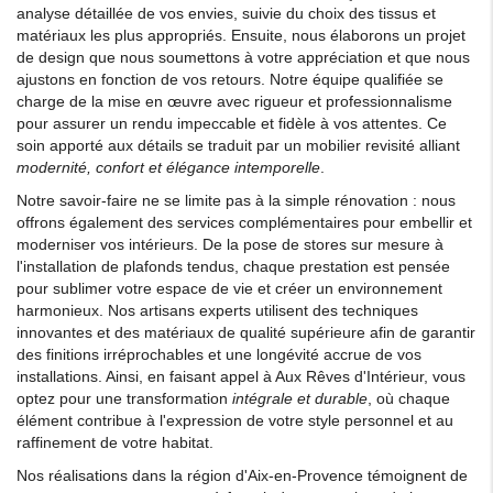
analyse détaillée de vos envies, suivie du choix des tissus et
matériaux les plus appropriés. Ensuite, nous élaborons un projet
de design que nous soumettons à votre appréciation et que nous
ajustons en fonction de vos retours. Notre équipe qualifiée se
charge de la mise en œuvre avec rigueur et professionnalisme
pour assurer un rendu impeccable et fidèle à vos attentes. Ce
soin apporté aux détails se traduit par un mobilier revisité alliant
modernité, confort et élégance intemporelle
.
Notre savoir-faire ne se limite pas à la simple rénovation : nous
offrons également des services complémentaires pour embellir et
moderniser vos intérieurs. De la pose de stores sur mesure à
l'installation de plafonds tendus, chaque prestation est pensée
pour sublimer votre espace de vie et créer un environnement
harmonieux. Nos artisans experts utilisent des techniques
innovantes et des matériaux de qualité supérieure afin de garantir
des finitions irréprochables et une longévité accrue de vos
installations. Ainsi, en faisant appel à Aux Rêves d'Intérieur, vous
optez pour une transformation
intégrale et durable
, où chaque
élément contribue à l'expression de votre style personnel et au
raffinement de votre habitat.
Nos réalisations dans la région d'Aix-en-Provence témoignent de