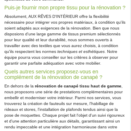
Puis-je fournir mon propre tissu pour la rénovation ?
Absolument, AUX RÊVES D'INTÉRIEUR offre la flexibilité
nécessaire pour intégrer vos propres matériaux, à condition qu'ils
soient adaptés aux exigences de la rénovation. Bien que nous
disposions d'une large gamme de tissus premium sélectionnés
pour leur qualité et leur durabilité, nous sommes ouverts à
travailler avec des textiles que vous aurez choisis, à condition
qu'ils respectent les normes
techniques et esthétiques
. Notre
équipe pourra vous conseiller sur les critères à observer pour
garantir une parfaite adéquation avec votre mobilier.
Quels autres services proposez-vous en
complément de la rénovation de canapé ?
En dehors de la
rénovation de canapé tissu haut de gamme
,
nous proposons une série de prestations complémentaires pour
embellir et moderniser votre intérieur. Parmi nos services, vous
trouverez la création de fauteuils sur mesure, l'habillage de
rideaux et stores, l'installation de plafonds tendus ainsi que la
pose de moquettes. Chaque projet fait l'objet d'un suivi rigoureux
et d'une attention particulière aux détails, garantissant ainsi un
rendu impeccable et une intégration harmonieuse dans votre