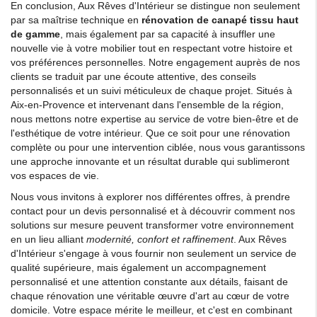
En conclusion, Aux Rêves d'Intérieur se distingue non seulement
par sa maîtrise technique en
rénovation de canapé tissu haut
de gamme
, mais également par sa capacité à insuffler une
nouvelle vie à votre mobilier tout en respectant votre histoire et
vos préférences personnelles. Notre engagement auprès de nos
clients se traduit par une écoute attentive, des conseils
personnalisés et un suivi méticuleux de chaque projet. Situés à
Aix-en-Provence et intervenant dans l'ensemble de la région,
nous mettons notre expertise au service de votre bien-être et de
l'esthétique de votre intérieur. Que ce soit pour une rénovation
complète ou pour une intervention ciblée, nous vous garantissons
une approche innovante et un résultat durable qui sublimeront
vos espaces de vie.
Nous vous invitons à explorer nos différentes offres, à prendre
contact pour un devis personnalisé et à découvrir comment nos
solutions sur mesure peuvent transformer votre environnement
en un lieu alliant
modernité, confort et raffinement
. Aux Rêves
d'Intérieur s'engage à vous fournir non seulement un service de
qualité supérieure, mais également un accompagnement
personnalisé et une attention constante aux détails, faisant de
chaque rénovation une véritable œuvre d'art au cœur de votre
domicile. Votre espace mérite le meilleur, et c'est en combinant