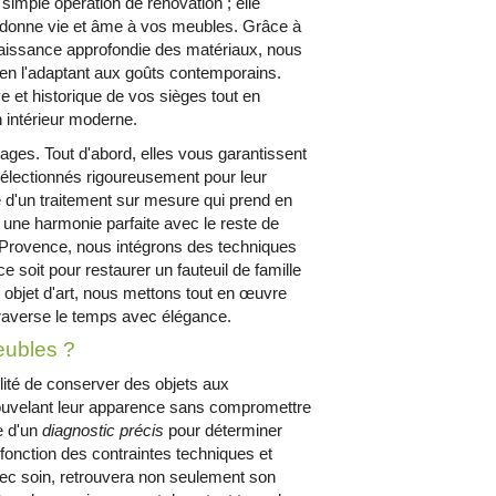
simple opération de rénovation ; elle
redonne vie et âme à vos meubles. Grâce à
nnaissance approfondie des matériaux, nous
 en l'adaptant aux goûts contemporains.
 et historique de vos sièges tout en
 intérieur moderne.
ges. Tout d'abord, elles vous garantissent
électionnés rigoureusement pour leur
e d'un traitement sur mesure qui prend en
t une harmonie parfaite avec le reste de
n-Provence, nous intégrons des techniques
 ce soit pour restaurer un fauteuil de famille
 objet d'art, nous mettons tout en œuvre
 traverse le temps avec élégance.
eubles ?
ilité de conserver des objets aux
ouvelant leur apparence sans compromettre
e d'un
diagnostic précis
pour déterminer
 fonction des contraintes techniques et
vec soin, retrouvera non seulement son