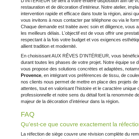
D'INTÉRIEUR se tient à votre entière disposition afin de
restauration et de décoration d'intérieur. Notre atelier, imp
intervention rapide et efficace dans toute la région, ainsi 
vous invitons à nous contacter par téléphone ou via le formu
Chaque demande est traitée avec soin et diligence, vous 
les meilleurs délais. L'objectif est de vous offrir une pres
respectant à la fois votre budget et vos exigences esthétiq
allient tradition et modernité.
En choisissant AUX RÊVES D'INTÉRIEUR, vous bénéfici
durant toutes les phases de votre projet. Notre équipe se d
vous propose des solutions concrètes et adaptées, notam
Provence
, en intégrant vos préférences de tissu, de coule
nos clients nous permet de mettre en place des projets de
attentes, tout en valorisant l'histoire et le caractère uniq
professionnelle et notre sens du détail font la renommée de 
majeur de la décoration d'intérieur dans la région.
FAQ
Qu'est-ce que couvre exactement la réfectio
La réfection de siège couvre une révision complète du re