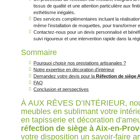
tissus de qualité et une attention particulière aux fini
esthétisme inégalés.
Des services complémentaires incluant la réalisation
même l'installation de moquettes, pour transformer en
Contactez-nous pour un devis personnalisé et bénéfi
suivi rigoureux et une intervention rapide dans la ré
Sommaire
Pourquoi choisir nos prestations artisanales ?
Notre expertise en décoration d'intérieur
Demandez votre devis pour la
Réfection de siège 
FAQ
Conclusion et perspectives
À AUX RÊVES D'INTÉRIEUR, nous
meubles en sublimant votre intéri
en tapisserie et décoration d'ame
réfection de siège à Aix-en-Pro
votre disposition un savoir-faire a