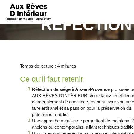
AUX
RÊVES
RÉFECTION
D'INTÉRIEUR
Temps de lecture : 4 minutes
Ce qu'il faut retenir
Réfection de siège à Aix-en-Provence
proposée p
AUX RÊVES D'INTÉRIEUR, votre tapissier et décor
d'ameublement de confiance, reconnu pour son savo
faire artisanal et sa passion pour la préservation du
patrimoine mobilier.
Une approche minutieuse permettant de maintenir l'
anciens ou contemporains, alliant techniques traditi
Un processus de réfection sur mesure, intégrant la 