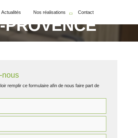
Actualités
Nos réalisations
Contact
N-PROVENCE
Particuliers
Professionnels
-nous
oir remplir ce formulaire afin de nous faire part de