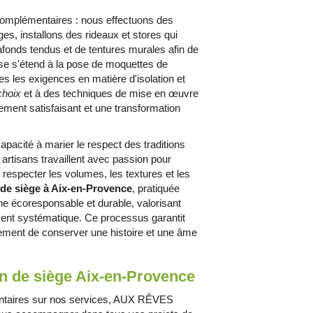
omplémentaires : nous effectuons des
es, installons des rideaux et stores qui
afonds tendus et de tentures murales afin de
ise s'étend à la pose de moquettes de
es les exigences en matière d'isolation et
choix
et à des techniques de mise en œuvre
tement satisfaisant et une transformation
apacité à marier le respect des traditions
artisans travaillent avec passion pour
 respecter les volumes, les textures et les
 de siège à Aix-en-Provence
, pratiquée
he écoresponsable et durable, valorisant
ment systématique. Ce processus garantit
ement de conserver une histoire et une âme
n de siège Aix-en-Provence
entaires sur nos services, AUX RÊVES