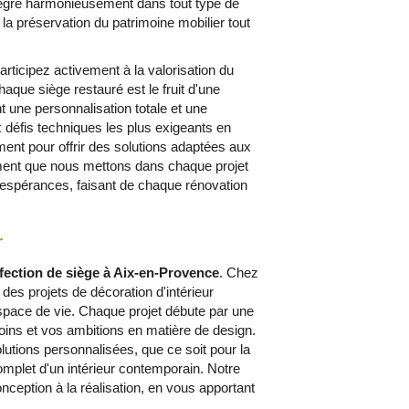
ntègre harmonieusement dans tout type de
la préservation du patrimoine mobilier tout
participez activement à la valorisation du
haque siège restauré est le fruit d'une
nt une personnalisation totale et une
défis techniques les plus exigeants en
ent pour offrir des solutions adaptées aux
ement que nous mettons dans chaque projet
 espérances, faisant de chaque rénovation
r
fection de siège à Aix-en-Provence
. Chez
 projets de décoration d'intérieur
pace de vie. Chaque projet débute par une
oins et vos ambitions en matière de design.
utions personnalisées, que ce soit pour la
mplet d'un intérieur contemporain. Notre
ception à la réalisation, en vous apportant