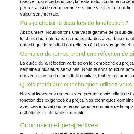
usés, et, dans certains cas, la restauration ou le renforceme
permet ainsi de redonner une seconde vie à votre mobilier 
valeur sentimentale.
Puis-je choisir le tissu lors de la réfection ?
Absolument. Nous offrons une vaste gamme de tissus de 
le choix des matériaux les mieux adaptés à vos besoins et
garantit que le résultat final reflétera à la fois vos goûts e
Combien de temps prend une réfection de s
La durée de la réfection varie selon la complexité du projet
semaine à plusieurs semaines. Nous faisons toujours not
convenus lors de la consultation initiale, tout en assurant u
Quels matériaux et techniques utilisez-vous p
Nous utilisons des matériaux de premier choix, allant de t
fonction des exigences du projet. Nos techniques combinen
avec des innovations récentes dans le domaine de la tapisser
esthétique, confortable et durable.
Conclusion et perspectives