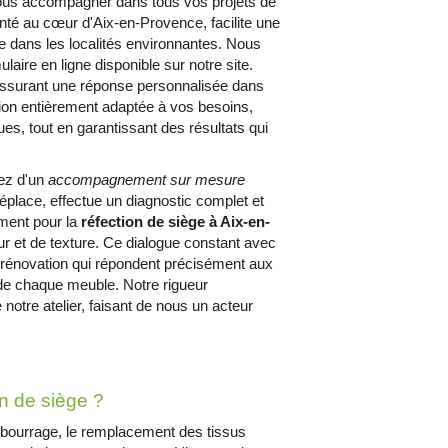
 vous accompagner dans tous vos projets de
lanté au cœur d'Aix-en-Provence, facilite une
que dans les localités environnantes. Nous
laire en ligne disponible sur notre site.
assurant une réponse personnalisée dans
tation entièrement adaptée à vos besoins,
ues, tout en garantissant des résultats qui
ez d'un
accompagnement sur mesure
éplace, effectue un diagnostic complet et
ment pour la
réfection de siège à Aix-en-
ur et de texture. Ce dialogue constant avec
 rénovation qui répondent précisément aux
ue de chaque meuble. Notre rigueur
notre atelier, faisant de nous un acteur
n de siège ?
mbourrage, le remplacement des tissus