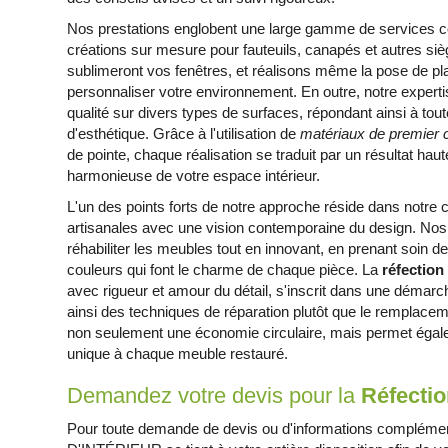
Nos prestations englobent une large gamme de services c
créations sur mesure pour fauteuils, canapés et autres sièg
sublimeront vos fenêtres, et réalisons même la pose de pl
personnaliser votre environnement. En outre, notre expert
qualité sur divers types de surfaces, répondant ainsi à tout
d'esthétique. Grâce à l'utilisation de
matériaux de premier 
de pointe, chaque réalisation se traduit par un résultat hau
harmonieuse de votre espace intérieur.
L'un des points forts de notre approche réside dans notre c
artisanales avec une vision contemporaine du design. Nos 
réhabiliter les meubles tout en innovant, en prenant soin de
couleurs qui font le charme de chaque pièce. La
réfection
avec rigueur et amour du détail, s'inscrit dans une démarc
ainsi des techniques de réparation plutôt que le remplace
non seulement une économie circulaire, mais permet égal
unique à chaque meuble restauré.
Demandez votre devis pour la
Réfectio
Pour toute demande de devis ou d'informations complém