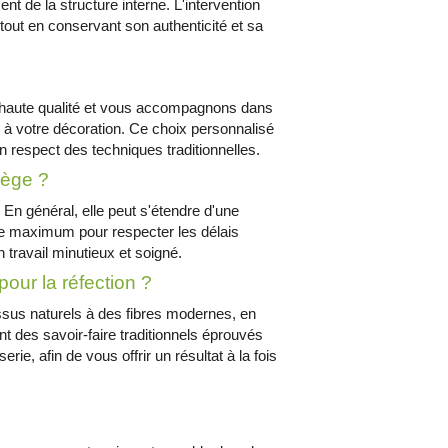
nt de la structure interne. L'intervention
tout en conservant son authenticité et sa
haute qualité et vous accompagnons dans
 à votre décoration. Ce choix personnalisé
t un respect des techniques traditionnelles.
iège ?
. En général, elle peut s'étendre d'une
re maximum pour respecter les délais
n travail minutieux et soigné.
our la réfection ?
issus naturels à des fibres modernes, en
t des savoir-faire traditionnels éprouvés
ie, afin de vous offrir un résultat à la fois