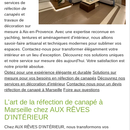
services de
réfection de
canapés
et
travaux de
décoration sur
mesure à Aix-en-Provence. Avec une expertise reconnue en
yachting, tentures et aménagement d'intérieur, nous allions
savoir-faire artisanal et techniques modernes pour sublimer vos
espaces. Contactez-nous pour transformer élégamment votre
intérieur en un lieu d'exception. Découvrez nos solutions uniques
et notre service sur mesure dès aujourd'hui. Votre satisfaction est
notre priorité absolue.
Optez pour une expérience élégante et durable
Solutions sur
mesure pour vos besoins en réfection de canapés
Découvrez nos
services en décoration d'intérieur
Contactez-nous pour un devis
réfection de canapé à Marseille
Foire aux questions
L'art de la réfection de canapé à
Marseille chez AUX RÊVES
D'INTÉRIEUR
Chez AUX RÊVES D'INTÉRIEUR, nous transformons vos