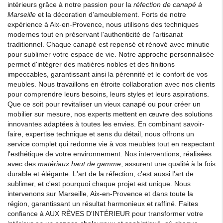
intérieurs grâce à notre passion pour la
réfection de canapé à
Marseille
et la décoration d'ameublement. Forts de notre
expérience à Aix-en-Provence, nous utilisons des techniques
modernes tout en préservant l'authenticité de l'artisanat
traditionnel. Chaque canapé est repensé et rénové avec minutie
pour sublimer votre espace de vie. Notre approche personnalisée
permet d'intégrer des matières nobles et des finitions
impeccables, garantissant ainsi la pérennité et le confort de vos
meubles. Nous travaillons en étroite collaboration avec nos clients
pour comprendre leurs besoins, leurs styles et leurs aspirations.
Que ce soit pour revitaliser un vieux canapé ou pour créer un
mobilier sur mesure, nos experts mettent en œuvre des solutions
innovantes adaptées à toutes les envies. En combinant savoir-
faire, expertise technique et sens du détail, nous offrons un
service complet qui redonne vie à vos meubles tout en respectant
l'esthétique de votre environnement. Nos interventions, réalisées
avec des
matériaux haut de gamme
, assurent une qualité à la fois
durable et élégante. L'art de la réfection, c'est aussi l'art de
sublimer, et c'est pourquoi chaque projet est unique. Nous
intervenons sur Marseille, Aix-en-Provence et dans toute la
région, garantissant un résultat harmonieux et raffiné. Faites
confiance à AUX RÊVES D'INTÉRIEUR pour transformer votre