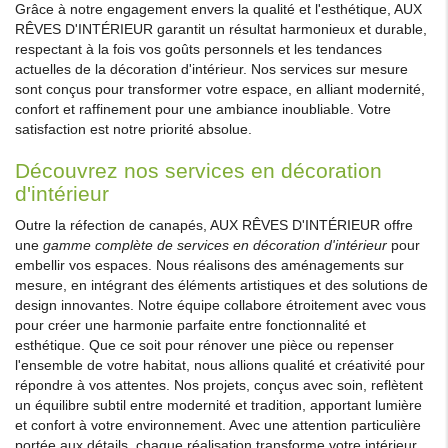
Grâce à notre engagement envers la qualité et l'esthétique, AUX
RÊVES D'INTÉRIEUR garantit un résultat harmonieux et durable,
respectant à la fois vos goûts personnels et les tendances
actuelles de la décoration d'intérieur. Nos services sur mesure
sont conçus pour transformer votre espace, en alliant modernité,
confort et raffinement pour une ambiance inoubliable. Votre
satisfaction est notre priorité absolue.
Découvrez nos services en décoration
d'intérieur
Outre la réfection de canapés, AUX RÊVES D'INTÉRIEUR offre
une
gamme complète de services en décoration d'intérieur
pour
embellir vos espaces. Nous réalisons des aménagements sur
mesure, en intégrant des éléments artistiques et des solutions de
design innovantes. Notre équipe collabore étroitement avec vous
pour créer une harmonie parfaite entre fonctionnalité et
esthétique. Que ce soit pour rénover une pièce ou repenser
l'ensemble de votre habitat, nous allions qualité et créativité pour
répondre à vos attentes. Nos projets, conçus avec soin, reflètent
un équilibre subtil entre modernité et tradition, apportant lumière
et confort à votre environnement. Avec une attention particulière
portée aux détails, chaque réalisation transforme votre intérieur