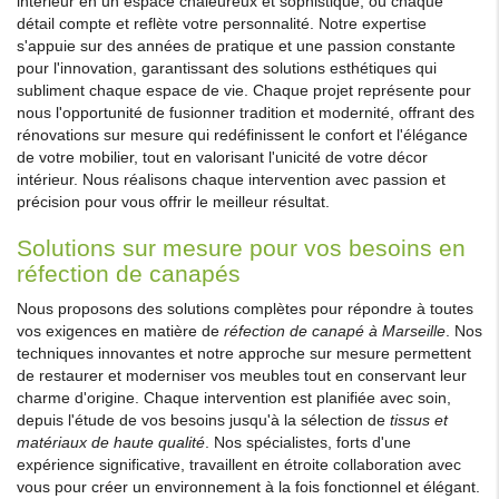
intérieur en un espace chaleureux et sophistiqué, où chaque
détail compte et reflète votre personnalité. Notre expertise
s'appuie sur des années de pratique et une passion constante
pour l'innovation, garantissant des solutions esthétiques qui
subliment chaque espace de vie. Chaque projet représente pour
nous l'opportunité de fusionner tradition et modernité, offrant des
rénovations sur mesure qui redéfinissent le confort et l'élégance
de votre mobilier, tout en valorisant l'unicité de votre décor
intérieur. Nous réalisons chaque intervention avec passion et
précision pour vous offrir le meilleur résultat.
Solutions sur mesure pour vos besoins en
réfection de canapés
Nous proposons des solutions complètes pour répondre à toutes
vos exigences en matière de
réfection de canapé à Marseille
. Nos
techniques innovantes et notre approche sur mesure permettent
de restaurer et moderniser vos meubles tout en conservant leur
charme d'origine. Chaque intervention est planifiée avec soin,
depuis l'étude de vos besoins jusqu'à la sélection de
tissus et
matériaux de haute qualité
. Nos spécialistes, forts d'une
expérience significative, travaillent en étroite collaboration avec
vous pour créer un environnement à la fois fonctionnel et élégant.