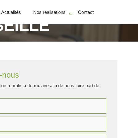
Actualités
Nos réalisations
Contact
EILLE
Particuliers
Professionnels
-nous
oir remplir ce formulaire afin de nous faire part de