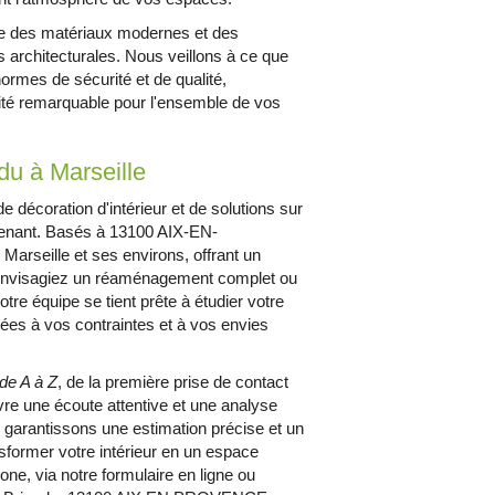
ie des matériaux modernes et des
 architecturales. Nous veillons à ce que
normes de sécurité et de qualité,
vité remarquable pour l'ensemble de vos
du à Marseille
e décoration d'intérieur et de solutions sur
nant. Basés à 13100 AIX-EN-
rseille et ses environs, offrant un
s envisagiez un réaménagement complet ou
notre équipe se tient prête à étudier votre
tées à vos contraintes et à vos envies
de A à Z
, de la première prise de contact
uvre une écoute attentive et une analyse
 garantissons une estimation précise et un
nsformer votre intérieur en un espace
ne, via notre formulaire en ligne ou