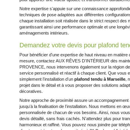
Notre expertise s'appuie sur une connaissance approfond
techniques de pose adaptées aux différentes configurations
chaque installation soit réalisée dans le strict respect des 
garantissant ainsi une performance optimale et une longé
aménagements intérieurs.
Demandez votre devis pour plafond ten
Pour bénéficier d'une expertise de haut niveau en matière d
mesure, contactez AUX RÊVES D'INTÉRIEUR dès mainte
PROVENCE, nous intervenons également sur la région de Ma
service personnalisé et réactif à chaque client. Que vou
simplement l'installation d'un
plafond tendu à Marseille
, 
projet dans le détail et à vous proposer des solutions adap
décoratives.
Notre approche de proximité assure un accompagnement
jusqu'à la finalisation de l'installation. Nous mettons en œ
personnalisée de chacun de vos besoins. Ainsi, nous vous
devis détaillé, sans frais cachés. N'attendez plus pour tra
harmonieux et raffiné. Vous pouvez nous joindre par télépho