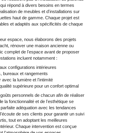
qui répond à divers besoins en termes
alisation de meubles et d'installations sur
oquettes haut de gamme. Chaque projet est
cables et adaptés aux spécificités de chaque
 leur espace, nous élaborons des projets
acht, rénover une maison ancienne ou
ic complet de l'espace avant de proposer
stations incluent notamment :
ux configurations intérieures
ls, bureaux et rangements
avec la lumière et l'intimité
qualité supérieure pour un confort optimal
goûts personnels de chacun afin de réaliser
 la fonctionnalité et de l'esthétique se
n parfaite adéquation avec les tendances
coute de ses clients pour garantir un suivi
rtis, tout en adoptant les meilleures
intérieur. Chaque intervention est conçue
ent l'atmosphère de vos espaces.