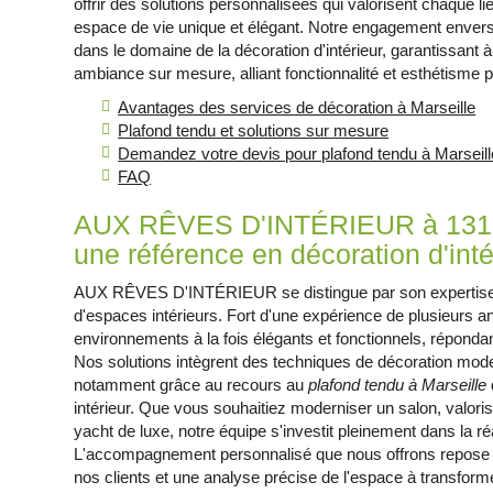
offrir des solutions personnalisées qui valorisent chaque l
espace de vie unique et élégant. Notre engagement envers l
dans le domaine de la décoration d'intérieur, garantissant à 
ambiance sur mesure, alliant fonctionnalité et esthétisme 
Avantages des services de décoration à Marseille
Plafond tendu et solutions sur mesure
Demandez votre devis pour plafond tendu à Marseill
FAQ
AUX RÊVES D'INTÉRIEUR à 131
une référence en décoration d'inté
AUX RÊVES D'INTÉRIEUR se distingue par son expertise 
d'espaces intérieurs. Fort d'une expérience de plusieurs a
environnements à la fois élégants et fonctionnels, réponda
Nos solutions intègrent des techniques de décoration mode
notamment grâce au recours au
plafond tendu à Marseille
intérieur. Que vous souhaitiez moderniser un salon, valor
yacht de luxe, notre équipe s'investit pleinement dans la ré
L'accompagnement personnalisé que nous offrons repose s
nos clients et une analyse précise de l'espace à transforme