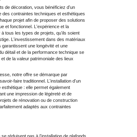
de décoration, vous bénéficiez d'un
des contraintes techniques et esthétiques
aque projet afin de proposer des solutions
ue et fonctionnel. L'expérience et la
 tous les types de projets, qu'ils soient
stige. L'investissement dans des matériaux
s garantissent une longévité et une
du détail et de la performance technique se
et de la valeur patrimoniale des lieux
tesse, notre offre se démarque par
voir-faire traditionnel. L'installation d'un
 esthétique : elle permet également
rant une impression de légèreté et de
projets de rénovation ou de construction
parfaitement adaptés aux contraintes
éduisent pas à l'installation de plafonds