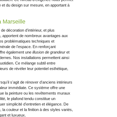
re et du design sur mesure, en apportant à
 Marseille
décoration d'intérieur, et plus
e
, apportent de nombreux avantages aux
des problématiques techniques et
énérale de l'espace. En renforçant
 offre également une
illusion de grandeur
et
ernes. Nos installations permettent ainsi
 quotidien. Ce mélange subtil entre
urs de révéler leur potentiel esthétique,
squ'il s'agit de rénover d'anciens intérieurs
leur immédiate. Ce système offre une
 que la peinture ou les revêtements muraux
ité, le plafond tendu constitue un
er simplicité d'entretien et élégance. De
 la couleur et la finition à des styles variés,
gant et luxueux.