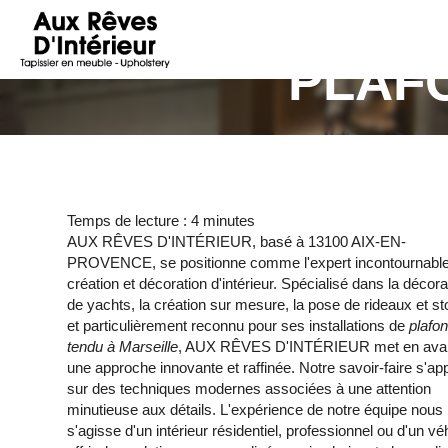
AUX
RÊVES
PLAF
D'INTÉRIEUR
Temps de lecture : 4 minutes
AUX RÊVES D'INTÉRIEUR, basé à 13100 AIX-EN-
PROVENCE, se positionne comme l'expert incontournabl
création et décoration d'intérieur. Spécialisé dans la décora
de yachts, la création sur mesure, la pose de rideaux et st
et particulièrement reconnu pour ses installations de
plafo
tendu à Marseille
, AUX RÊVES D'INTÉRIEUR met en ava
une approche innovante et raffinée. Notre savoir-faire s'ap
sur des techniques modernes associées à une attention
minutieuse aux détails. L'expérience de notre équipe nous
s'agisse d'un intérieur résidentiel, professionnel ou d'un 