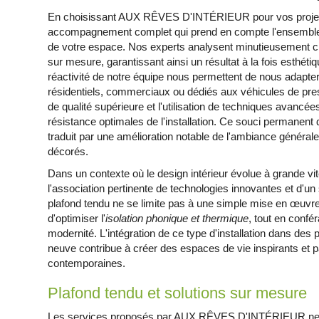
En choisissant AUX RÊVES D'INTÉRIEUR pour vos projets 
accompagnement complet qui prend en compte l'ensemble 
de votre espace. Nos experts analysent minutieusement ch
sur mesure, garantissant ainsi un résultat à la fois esthétiq
réactivité de notre équipe nous permettent de nous adapter à
résidentiels, commerciaux ou dédiés aux véhicules de pre
de qualité supérieure et l'utilisation de techniques avancée
résistance optimales de l'installation. Ce souci permanent 
traduit par une amélioration notable de l'ambiance générale 
décorés.
Dans un contexte où le design intérieur évolue à grande vi
l'association pertinente de technologies innovantes et d'un sa
plafond tendu ne se limite pas à une simple mise en œuvre
d'optimiser l'
isolation phonique et thermique
, tout en confé
modernité. L'intégration de ce type d'installation dans des 
neuve contribue à créer des espaces de vie inspirants et 
contemporaines.
Plafond tendu et solutions sur mesure
Les services proposés par AUX RÊVES D'INTÉRIEUR ne se r