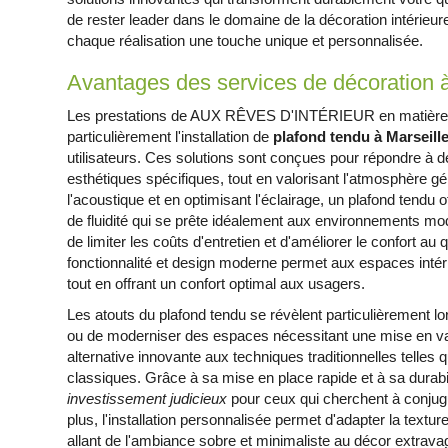
de rester leader dans le domaine de la décoration intérieu
chaque réalisation une touche unique et personnalisée.
Avantages des services de décoration à
Les prestations de AUX RÊVES D'INTÉRIEUR en matière de 
particulièrement l'installation de
plafond tendu à Marseill
utilisateurs. Ces solutions sont conçues pour répondre à 
esthétiques spécifiques, tout en valorisant l'atmosphère g
l'acoustique et en optimisant l'éclairage, un plafond tendu
de fluidité qui se prête idéalement aux environnements mod
de limiter les coûts d'entretien et d'améliorer le confort au
fonctionnalité et design moderne permet aux espaces intérie
tout en offrant un confort optimal aux usagers.
Les atouts du plafond tendu se révèlent particulièrement lor
ou de moderniser des espaces nécessitant une mise en va
alternative innovante aux techniques traditionnelles telles
classiques. Grâce à sa mise en place rapide et à sa durabil
investissement judicieux
pour ceux qui cherchent à conjugu
plus, l'installation personnalisée permet d'adapter la texture,
allant de l'ambiance sobre et minimaliste au décor extrava