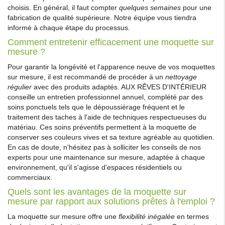
choisis. En général, il faut compter
quelques semaines
pour une
fabrication de qualité supérieure. Notre équipe vous tiendra
informé à chaque étape du processus.
Comment entretenir efficacement une moquette sur
mesure ?
Pour garantir la longévité et l'apparence neuve de vos moquettes
sur mesure, il est recommandé de procéder à un
nettoyage
régulier
avec des produits adaptés. AUX RÊVES D'INTÉRIEUR
conseille un entretien professionnel annuel, complété par des
soins ponctuels tels que le dépoussiérage fréquent et le
traitement des taches à l'aide de techniques respectueuses du
matériau. Ces soins préventifs permettent à la moquette de
conserver ses couleurs vives et sa texture agréable au quotidien.
En cas de doute, n'hésitez pas à solliciter les conseils de nos
experts pour une maintenance sur mesure, adaptée à chaque
environnement, qu'il s'agisse d'espaces résidentiels ou
commerciaux.
Quels sont les avantages de la moquette sur
mesure par rapport aux solutions prêtes à l'emploi ?
La moquette sur mesure offre une
flexibilité inégalée
en termes