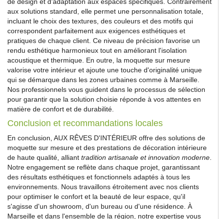
de design et d'adaptation aux espaces spécifiques. Contrairement
aux solutions standard, elle permet une personnalisation totale,
incluant le choix des textures, des couleurs et des motifs qui
correspondent parfaitement aux exigences esthétiques et
pratiques de chaque client. Ce niveau de précision favorise un
rendu esthétique harmonieux tout en améliorant l'isolation
acoustique et thermique. En outre, la moquette sur mesure
valorise votre intérieur et ajoute une touche d'originalité unique
qui se démarque dans les zones urbaines comme à Marseille.
Nos professionnels vous guident dans le processus de sélection
pour garantir que la solution choisie réponde à vos attentes en
matière de confort et de durabilité.
Conclusion et recommandations locales
En conclusion, AUX RÊVES D'INTÉRIEUR offre des solutions de
moquette sur mesure et des prestations de décoration intérieure
de haute qualité, alliant
tradition artisanale et innovation moderne
.
Notre engagement se reflète dans chaque projet, garantissant
des résultats esthétiques et fonctionnels adaptés à tous les
environnements. Nous travaillons étroitement avec nos clients
pour optimiser le confort et la beauté de leur espace, qu'il
s'agisse d'un showroom, d'un bureau ou d'une résidence. À
Marseille et dans l'ensemble de la région, notre expertise vous