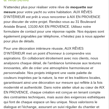
N'attendez plus pour réaliser votre rêve de
moquette sur
mesure
pour votre yacht ou votre habitation. AUX RÊVES
D'INTÉRIEUR est prêt à vous rencontrer à AIX EN PROVENCE
pour discuter de votre projet. Rendez-vous au 31 Boulevard
Aristide Briand, 13100 AIX EN PROVENCE. Utilisez notre
formulaire de contact pour une réponse rapide. Nos équipes sont
également joignables par téléphone, n'hésitez pas à nous appeler
pour plus de détails.
Pour une décoration intérieure réussie, AUX RÊVES
D'INTÉRIEUR met un point d'honneur à comprendre vos
aspirations. En collaborant étroitement avec nos clients, nous
analysons chaque détail, de l'ambiance lumineuse aux textures
innovantes, afin de créer une atmosphère
harmonieuse et
personnalisée
. Nos projets intègrent une vaste palette de
couleurs inspirées par la nature, la mer et les traditions locales,
garantissant ainsi une décoration sur mesure qui reflète à la fois
modernité et authenticité. Dans notre atelier situé au cœur de AIX
EN PROVENCE, chaque création est conçue en tenant compte
des contraintes techniques, mais aussi des exigences esthétiques
qui font de chaque espace un lieu unique. Nous valorisons le
dialogue et l'échange, assurant un suivi régulier du chantier et