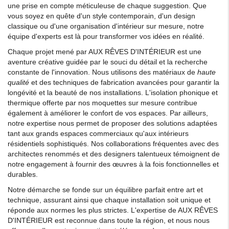
une prise en compte méticuleuse de chaque suggestion. Que
vous soyez en quête d'un style contemporain, d'un design
classique ou d'une organisation d'intérieur sur mesure, notre
équipe d'experts est là pour transformer vos idées en réalité.
Chaque projet mené par AUX RÊVES D'INTÉRIEUR est une
aventure créative guidée par le souci du détail et la recherche
constante de l'innovation. Nous utilisons des matériaux de
haute
qualité
et des techniques de fabrication avancées pour garantir la
longévité et la beauté de nos installations. L'isolation phonique et
thermique offerte par nos moquettes sur mesure contribue
également à améliorer le confort de vos espaces. Par ailleurs,
notre expertise nous permet de proposer des solutions adaptées
tant aux grands espaces commerciaux qu'aux intérieurs
résidentiels sophistiqués. Nos collaborations fréquentes avec des
architectes renommés et des designers talentueux témoignent de
notre engagement à fournir des œuvres à la fois fonctionnelles et
durables.
Notre démarche se fonde sur un équilibre parfait entre art et
technique, assurant ainsi que chaque installation soit unique et
réponde aux normes les plus strictes. L'expertise de AUX RÊVES
D'INTÉRIEUR est reconnue dans toute la région, et nous nous