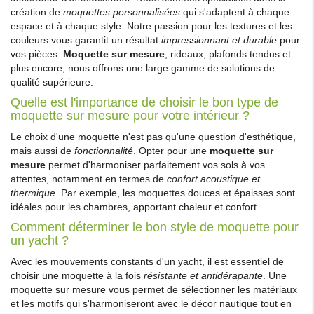
création de
moquettes personnalisées
qui s'adaptent à chaque
espace et à chaque style. Notre passion pour les textures et les
couleurs vous garantit un résultat
impressionnant et durable
pour
vos pièces.
Moquette sur mesure
, rideaux, plafonds tendus et
plus encore, nous offrons une large gamme de solutions de
qualité supérieure.
Quelle est l'importance de choisir le bon type de
moquette sur mesure pour votre intérieur ?
Le choix d'une moquette n'est pas qu'une question d'esthétique,
mais aussi de
fonctionnalité
. Opter pour une
moquette sur
mesure
permet d'harmoniser parfaitement vos sols à vos
attentes, notamment en termes de
confort acoustique et
thermique
. Par exemple, les moquettes douces et épaisses sont
idéales pour les chambres, apportant chaleur et confort.
Comment déterminer le bon style de moquette pour
un yacht ?
Avec les mouvements constants d'un yacht, il est essentiel de
choisir une moquette à la fois
résistante et antidérapante
. Une
moquette sur mesure vous permet de sélectionner les matériaux
et les motifs qui s'harmoniseront avec le décor nautique tout en