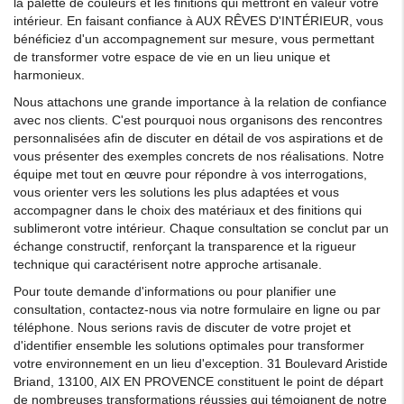
la palette de couleurs et les finitions qui mettront en valeur votre
intérieur. En faisant confiance à AUX RÊVES D'INTÉRIEUR, vous
bénéficiez d'un accompagnement sur mesure, vous permettant
de transformer votre espace de vie en un lieu unique et
harmonieux.
Nous attachons une grande importance à la relation de confiance
avec nos clients. C'est pourquoi nous organisons des rencontres
personnalisées afin de discuter en détail de vos aspirations et de
vous présenter des exemples concrets de nos réalisations. Notre
équipe met tout en œuvre pour répondre à vos interrogations,
vous orienter vers les solutions les plus adaptées et vous
accompagner dans le choix des matériaux et des finitions qui
sublimeront votre intérieur. Chaque consultation se conclut par un
échange constructif, renforçant la transparence et la rigueur
technique qui caractérisent notre approche artisanale.
Pour toute demande d'informations ou pour planifier une
consultation, contactez-nous via notre formulaire en ligne ou par
téléphone. Nous serions ravis de discuter de votre projet et
d'identifier ensemble les solutions optimales pour transformer
votre environnement en un lieu d'exception. 31 Boulevard Aristide
Briand, 13100, AIX EN PROVENCE constituent le point de départ
de nombreuses transformations réussies qui témoignent de notre