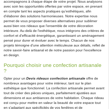
accompagnons à chaque étape de votre projet. Nous analysons
avec soin les opportunités offertes par votre espace, en prenant
en compte tant les aspects pratiques qu'esthétiques, afin
d'élaborer des solutions harmonieuses. Notre expertise nous
permet de vous proposer diverses alternatives pour sublimer
aussi bien vos rideaux que l'ensemble de votre décoration
intérieure. Au-delà de l'esthétique, nous intégrons des critères de
confort et d'efficacité énergétique, garantissant un aménagement
pensé pour durer et évoluer avec le temps. Chacun de nos
projets témoigne d'une attention méticuleuse aux détails, reflet de
notre savoir-faire artisanal et de notre passion pour l'excellence
en design.
Pourquoi choisir une confection artisanale
?
Opter pour un
Devis rideaux confection artisanale
offre de
nombreux avantages pour votre intérieur, tant sur le plan
esthétique que fonctionnel. La confection artisanale permet avant
tout de créer des pièces uniques, parfaitement ajustées aux
dimensions et aux ambiances de votre habitation. Chaque rideau
est conçu pour mettre en valeur la beauté de votre espace tout
en s'adaptant aux spécificités de vos fenêtres et de