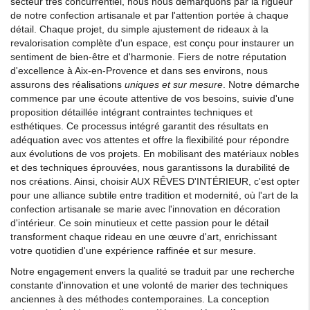
secteur très concurrentiel, nous nous démarquons par la rigueur
de notre confection artisanale et par l'attention portée à chaque
détail. Chaque projet, du simple ajustement de rideaux à la
revalorisation complète d'un espace, est conçu pour instaurer un
sentiment de bien-être et d'harmonie. Fiers de notre réputation
d'excellence à Aix-en-Provence et dans ses environs, nous
assurons des réalisations
uniques et sur mesure
. Notre démarche
commence par une écoute attentive de vos besoins, suivie d'une
proposition détaillée intégrant contraintes techniques et
esthétiques. Ce processus intégré garantit des résultats en
adéquation avec vos attentes et offre la flexibilité pour répondre
aux évolutions de vos projets. En mobilisant des matériaux nobles
et des techniques éprouvées, nous garantissons la durabilité de
nos créations. Ainsi, choisir AUX RÊVES D'INTÉRIEUR, c'est opter
pour une alliance subtile entre tradition et modernité, où l'art de la
confection artisanale se marie avec l'innovation en décoration
d'intérieur. Ce soin minutieux et cette passion pour le détail
transforment chaque rideau en une œuvre d'art, enrichissant
votre quotidien d'une expérience raffinée et sur mesure.
Notre engagement envers la qualité se traduit par une recherche
constante d'innovation et une volonté de marier des techniques
anciennes à des méthodes contemporaines. La conception