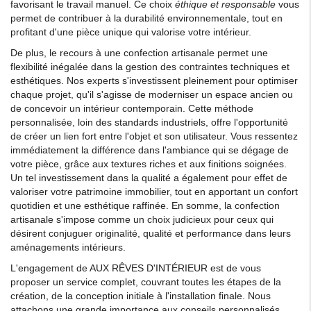
favorisant le travail manuel. Ce choix
éthique et responsable
vous
permet de contribuer à la durabilité environnementale, tout en
profitant d'une pièce unique qui valorise votre intérieur.
De plus, le recours à une confection artisanale permet une
flexibilité inégalée dans la gestion des contraintes techniques et
esthétiques. Nos experts s'investissent pleinement pour optimiser
chaque projet, qu'il s'agisse de moderniser un espace ancien ou
de concevoir un intérieur contemporain. Cette méthode
personnalisée, loin des standards industriels, offre l'opportunité
de créer un lien fort entre l'objet et son utilisateur. Vous ressentez
immédiatement la différence dans l'ambiance qui se dégage de
votre pièce, grâce aux textures riches et aux finitions soignées.
Un tel investissement dans la qualité a également pour effet de
valoriser votre patrimoine immobilier, tout en apportant un confort
quotidien et une esthétique raffinée. En somme, la confection
artisanale s'impose comme un choix judicieux pour ceux qui
désirent conjuguer originalité, qualité et performance dans leurs
aménagements intérieurs.
L'engagement de AUX RÊVES D'INTÉRIEUR est de vous
proposer un service complet, couvrant toutes les étapes de la
création, de la conception initiale à l'installation finale. Nous
attachons une grande importance aux conseils personnalisés,