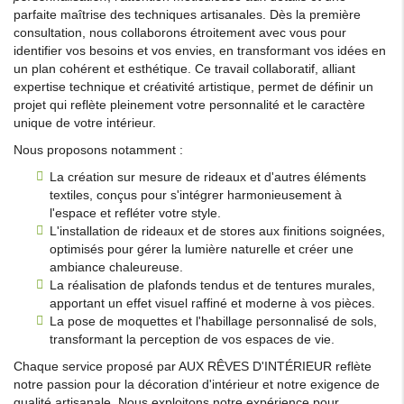
parfaite maîtrise des techniques artisanales. Dès la première
consultation, nous collaborons étroitement avec vous pour
identifier vos besoins et vos envies, en transformant vos idées en
un plan cohérent et esthétique. Ce travail collaboratif, alliant
expertise technique et créativité artistique, permet de définir un
projet qui reflète pleinement votre personnalité et le caractère
unique de votre intérieur.
Nous proposons notamment :
La création sur mesure de rideaux et d'autres éléments
textiles, conçus pour s'intégrer harmonieusement à
l'espace et refléter votre style.
L'installation de rideaux et de stores aux finitions soignées,
optimisés pour gérer la lumière naturelle et créer une
ambiance chaleureuse.
La réalisation de plafonds tendus et de tentures murales,
apportant un effet visuel raffiné et moderne à vos pièces.
La pose de moquettes et l'habillage personnalisé de sols,
transformant la perception de vos espaces de vie.
Chaque service proposé par AUX RÊVES D'INTÉRIEUR reflète
notre passion pour la décoration d'intérieur et notre exigence de
qualité artisanale. Nous exploitons notre expérience pour