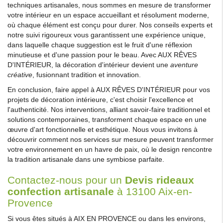
techniques artisanales, nous sommes en mesure de transformer
votre intérieur en un espace accueillant et résolument moderne,
où chaque élément est conçu pour durer. Nos conseils experts et
notre suivi rigoureux vous garantissent une expérience unique,
dans laquelle chaque suggestion est le fruit d'une réflexion
minutieuse et d'une passion pour le beau. Avec AUX RÊVES
D'INTÉRIEUR, la décoration d'intérieur devient une
aventure
créative
, fusionnant tradition et innovation.
En conclusion, faire appel à AUX RÊVES D'INTÉRIEUR pour vos
projets de décoration intérieure, c'est choisir l'excellence et
l'authenticité. Nos interventions, alliant savoir-faire traditionnel et
solutions contemporaines, transforment chaque espace en une
œuvre d'art fonctionnelle et esthétique. Nous vous invitons à
découvrir comment nos services sur mesure peuvent transformer
votre environnement en un havre de paix, où le design rencontre
la tradition artisanale dans une symbiose parfaite.
Contactez-nous pour un
Devis rideaux
confection artisanale
à 13100 Aix-en-
Provence
Si vous êtes situés à AIX EN PROVENCE ou dans les environs,