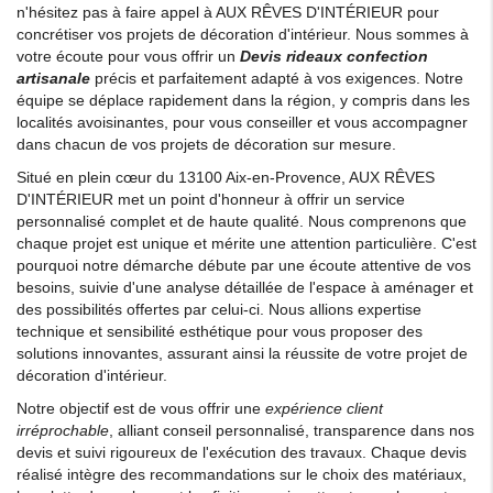
n'hésitez pas à faire appel à AUX RÊVES D'INTÉRIEUR pour
concrétiser vos projets de décoration d'intérieur. Nous sommes à
votre écoute pour vous offrir un
Devis rideaux confection
artisanale
précis et parfaitement adapté à vos exigences. Notre
équipe se déplace rapidement dans la région, y compris dans les
localités avoisinantes, pour vous conseiller et vous accompagner
dans chacun de vos projets de décoration sur mesure.
Situé en plein cœur du 13100 Aix-en-Provence, AUX RÊVES
D'INTÉRIEUR met un point d'honneur à offrir un service
personnalisé complet et de haute qualité. Nous comprenons que
chaque projet est unique et mérite une attention particulière. C'est
pourquoi notre démarche débute par une écoute attentive de vos
besoins, suivie d'une analyse détaillée de l'espace à aménager et
des possibilités offertes par celui-ci. Nous allions expertise
technique et sensibilité esthétique pour vous proposer des
solutions innovantes, assurant ainsi la réussite de votre projet de
décoration d'intérieur.
Notre objectif est de vous offrir une
expérience client
irréprochable
, alliant conseil personnalisé, transparence dans nos
devis et suivi rigoureux de l'exécution des travaux. Chaque devis
réalisé intègre des recommandations sur le choix des matériaux,