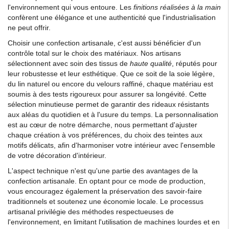
l'environnement qui vous entoure. Les
finitions réalisées à la main
confèrent une élégance et une authenticité que l'industrialisation
ne peut offrir.
Choisir une confection artisanale, c'est aussi bénéficier d'un
contrôle total sur le choix des matériaux. Nos artisans
sélectionnent avec soin des tissus de
haute qualité
, réputés pour
leur robustesse et leur esthétique. Que ce soit de la soie légère,
du lin naturel ou encore du velours raffiné, chaque matériau est
soumis à des tests rigoureux pour assurer sa longévité. Cette
sélection minutieuse permet de garantir des rideaux résistants
aux aléas du quotidien et à l'usure du temps. La personnalisation
est au cœur de notre démarche, nous permettant d'ajuster
chaque création à vos préférences, du choix des teintes aux
motifs délicats, afin d'harmoniser votre intérieur avec l'ensemble
de votre décoration d'intérieur.
L'aspect technique n'est qu'une partie des avantages de la
confection artisanale. En optant pour ce mode de production,
vous encouragez également la préservation des savoir-faire
traditionnels et soutenez une économie locale. Le processus
artisanal privilégie des méthodes respectueuses de
l'environnement, en limitant l'utilisation de machines lourdes et en