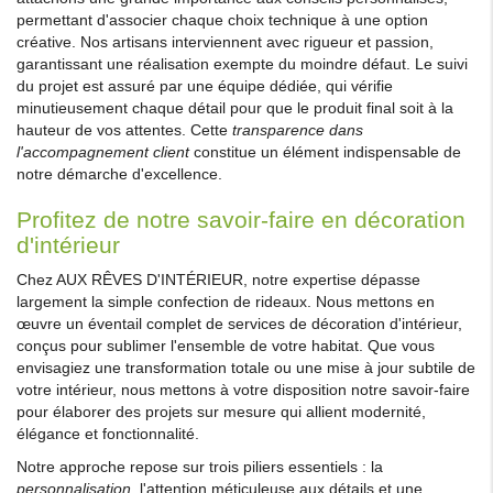
permettant d'associer chaque choix technique à une option
créative. Nos artisans interviennent avec rigueur et passion,
garantissant une réalisation exempte du moindre défaut. Le suivi
du projet est assuré par une équipe dédiée, qui vérifie
minutieusement chaque détail pour que le produit final soit à la
hauteur de vos attentes. Cette
transparence dans
l'accompagnement client
constitue un élément indispensable de
notre démarche d'excellence.
Profitez de notre savoir-faire en décoration
d'intérieur
Chez AUX RÊVES D'INTÉRIEUR, notre expertise dépasse
largement la simple confection de rideaux. Nous mettons en
œuvre un éventail complet de services de décoration d'intérieur,
conçus pour sublimer l'ensemble de votre habitat. Que vous
envisagiez une transformation totale ou une mise à jour subtile de
votre intérieur, nous mettons à votre disposition notre savoir-faire
pour élaborer des projets sur mesure qui allient modernité,
élégance et fonctionnalité.
Notre approche repose sur trois piliers essentiels : la
personnalisation
, l'attention méticuleuse aux détails et une