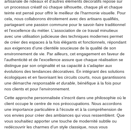
artisanale de rideaux et d'autres éléments décoratifs repose sur
un processus créatif où chaque silhouette, chaque pli et chaque
teinte est pensé pour offrir le meilleur de l'harmonie visuelle. Pour
cela, nous collaborons étroitement avec des artisans qualifiés,
partageant une passion commune pour le savoir-faire traditionnel
et l'excellence du métier. L'association de ce travail minutieux
avec une utilisation judicieuse des techniques modernes permet
de créer des espaces à la fois élégants et fonctionnels, répondant
aux exigences d'une clientèle soucieuse de la qualité de son
environnement de vie. Par ailleurs, cet engagement en faveur de
l'authenticité et de l'excellence assure que chaque réalisation se
distingue par son originalité et sa capacité à s'adapter aux
évolutions des tendances décoratives. En intégrant des solutions
écologiques et en favorisant les circuits courts, nous garantissons
une démarche
responsable et durable
, bénéfique à la fois pour
nos clients et pour l'environnement.
Cette approche personnalisée s'inscrit dans une philosophie où le
client occupe le centre de nos préoccupations. Nous accordons
une importance particulière à l'écoute et à la compréhension de
vos envies pour créer des ambiances qui vous ressemblent. Que
vous souhaitiez apporter une touche de modernité subtile ou
redécouvrir les charmes d'un style classique, nous vous