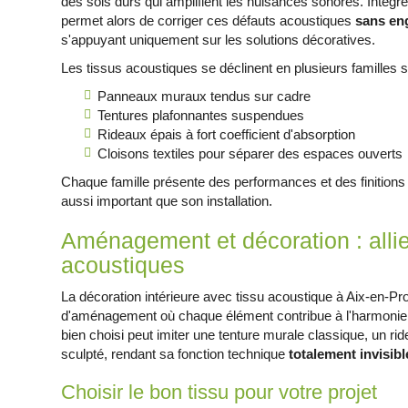
des sols durs qui amplifient les nuisances sonores. Intégre
permet alors de corriger ces défauts acoustiques
sans eng
s'appuyant uniquement sur les solutions décoratives.
Les tissus acoustiques se déclinent en plusieurs familles s
Panneaux muraux tendus sur cadre
Tentures plafonnantes suspendues
Rideaux épais à fort coefficient d'absorption
Cloisons textiles pour séparer des espaces ouverts
Chaque famille présente des performances et des finitions 
aussi important que son installation.
Aménagement et décoration : allie
acoustiques
La décoration intérieure avec tissu acoustique à Aix-en-P
d'aménagement où chaque élément contribue à l'harmonie v
bien choisi peut imiter une tenture murale classique, un 
sculpté, rendant sa fonction technique
totalement invisibl
Choisir le bon tissu pour votre projet