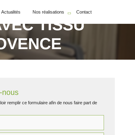
Actualités
Nos réalisations
Contact
VEC TISSU
Particuliers
ROVENCE
Professionnels
-nous
oir remplir ce formulaire afin de nous faire part de