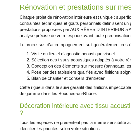
Rénovation et prestations sur me
Chaque projet de rénovation intérieure est unique : superfi
contraintes techniques et goûts personnels définissent un 
prestations proposées par AUX RÊVES D'INTÉRIEUR à
analyse précise de votre espace avant toute préconisation d
Le processus d'accompagnement suit généralement ces é
Visite du lieu et diagnostic acoustique visuel
Sélection des tissus acoustiques adaptés à votre ré
Conception des éléments sur mesure (panneaux, ten
Pose par des tapissiers qualifiés avec finitions soig
Bilan de chantier et conseils d'entretien
Cette rigueur dans le suivi garantit des finitions impeccab
de gamme dans les Bouches-du-Rhône.
Décoration intérieure avec tissu acousti
?
Tous les espaces ne présentent pas la même sensibilité ac
identifier les priorités selon votre situation :