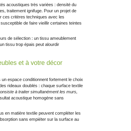
s acoustiques très variées : densité du
es, traitement ignifuge. Pour un projet de
ser ces critères techniques avec les
usceptible de faire vieillir certaines teintes
reurs de sélection : un tissu ameublement
un tissu trop épais peut alourdir
eubles et à votre décor
 un espace conditionnent fortement le choix
 des rideaux doublés : chaque surface textile
nsiste à traiter simultanément les murs,
résultat acoustique homogène sans
s en matière textile peuvent compléter les
bsorption sans empiéter sur la surface au