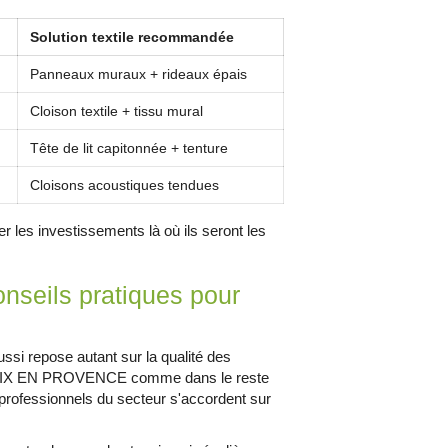
Solution textile recommandée
Panneaux muraux + rideaux épais
Cloison textile + tissu mural
Tête de lit capitonnée + tenture
Cloisons acoustiques tendues
er les investissements là où ils seront les
nseils pratiques pour
ussi repose autant sur la qualité des
. À AIX EN PROVENCE comme dans le reste
professionnels du secteur s'accordent sur