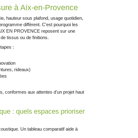
sure à Aix-en-Provence
cie, hauteur sous plafond, usage quotidien,
programme différent. C'est pourquoi les
 AIX EN PROVENCE reposent sur une
e tissus ou de finitions.
tapes :
novation
tures, rideaux)
nées
les, conformes aux attentes d'un projet haut
que : quels espaces prioriser
oustique. Un tableau comparatif aide à