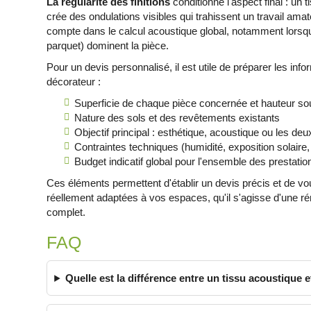
La régularité des finitions
conditionne l'aspect final : un 
crée des ondulations visibles qui trahissent un travail ama
compte dans le calcul acoustique global, notamment lorsq
parquet) dominent la pièce.
Pour un devis personnalisé, il est utile de préparer les in
décorateur :
Superficie de chaque pièce concernée et hauteur so
Nature des sols et des revêtements existants
Objectif principal : esthétique, acoustique ou les deu
Contraintes techniques (humidité, exposition solaire
Budget indicatif global pour l'ensemble des prestatio
Ces éléments permettent d'établir un devis précis et de v
réellement adaptées à vos espaces, qu'il s'agisse d'une 
complet.
FAQ
Quelle est la différence entre un tissu acoustique