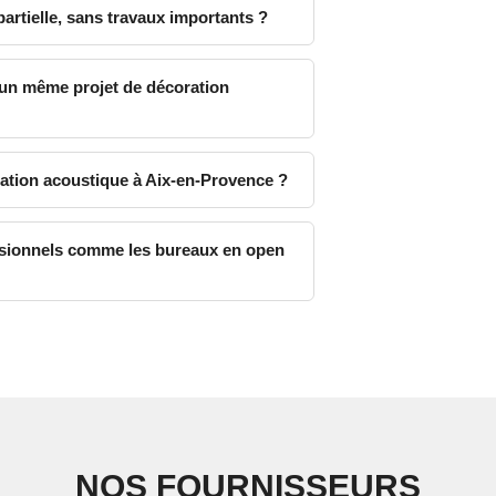
partielle, sans travaux importants ?
 un même projet de décoration
ation acoustique à Aix-en-Provence ?
essionnels comme les bureaux en open
NOS FOURNISSEURS