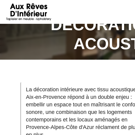
AUX
RÊVES
DÉCORATI
D'INTÉRIEUR
ACOUST
La décoration intérieure avec tissu acoustiqu
Aix-en-Provence répond à un double enjeu :
embellir un espace tout en maîtrisant le confo
sonore, une combinaison que les logements
contemporains et les locaux aménagés en
Provence-Alpes-Côte d'Azur réclament de pl
en plus.