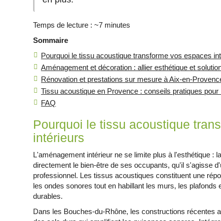
Temps de lecture : ~7 minutes
Sommaire
Pourquoi le tissu acoustique transforme vos espaces int
Aménagement et décoration : allier esthétique et soluti
Rénovation et prestations sur mesure à Aix-en-Provenc
Tissu acoustique en Provence : conseils pratiques pour r
FAQ
Pourquoi le tissu acoustique tra
intérieurs
L'aménagement intérieur ne se limite plus à l'esthétique : l
directement le bien-être de ses occupants, qu'il s'agisse 
professionnel. Les tissus acoustiques constituent une répo
les ondes sonores tout en habillant les murs, les plafonds 
durables.
Dans les Bouches-du-Rhône, les constructions récentes a