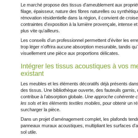
Le marché propose des tissus d'ameublement aux propriété
filage, épaisseur, nature des fibres naturelles ou synthétiqu
rénovation résidentielle dans la région, il convient de croi
contraintes d'exposition à la lumière provençale, intense et s
plus vite qu'ailleurs.
Les conseils d'un professionnel permettent d'éviter les er
trop léger n'offrira aucune absorption mesurable, tandis qu'
visuellement une pièce aux proportions délicates.
Intégrer les tissus acoustiques à vos m
existant
Les meubles et les éléments décoratifs déjà présents dans
des tissus. Une bibliothèque ouverte, des fauteuils garnis,
contribue à l'absorption globale.
Une approche cohérente co
les sols et les éléments textiles mobiles
, pour obtenir un 
surcharger la pièce.
Dans un projet d'aménagement complet, les plafonds tendu
panneaux muraux acoustiques, multipliant les surfaces d'a
sol utile.