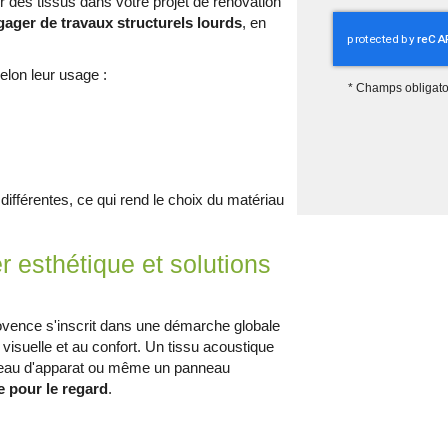
r des tissus dans votre projet de rénovation
ager de travaux structurels lourds
, en
elon leur usage :
*
Champs obligato
différentes, ce qui rend le choix du matériau
r esthétique et solutions
rovence s'inscrit dans une démarche globale
isuelle et au confort. Un tissu acoustique
rideau d'apparat ou même un panneau
e pour le regard
.