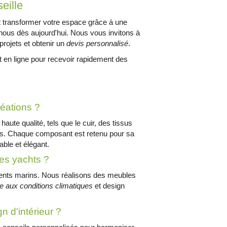
eille
ransformer votre espace grâce à une
nous dès aujourd'hui. Nous vous invitons à
 projets et obtenir un
devis personnalisé
.
 en ligne pour recevoir rapidement des
réations ?
e qualité, tels que le cuir, des tissus
sis. Chaque composant est retenu pour sa
able et élégant.
es yachts ?
ents marins. Nous réalisons des meubles
ce aux conditions climatiques
et design
n d'intérieur ?