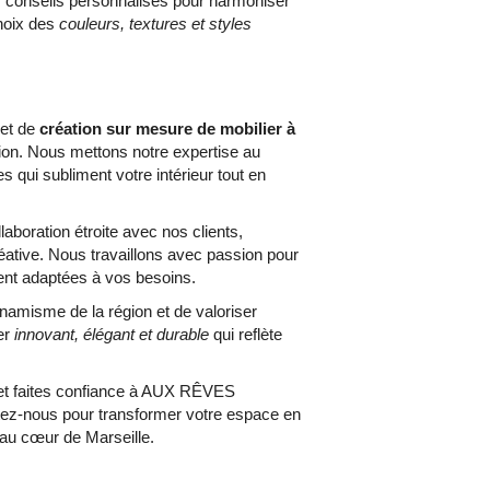
s conseils personnalisés pour harmoniser
hoix des
couleurs, textures et styles
et de
création sur mesure de mobilier à
tion. Nous mettons notre expertise au
 qui subliment votre intérieur tout en
aboration étroite avec nos clients,
éative. Nous travaillons avec passion pour
ment adaptées à vos besoins.
namisme de la région et de valoriser
ier
innovant, élégant et durable
qui reflète
 et faites confiance à AUX RÊVES
ez-nous pour transformer votre espace en
 au cœur de Marseille.