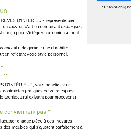
*
Champs obligato
cun
 RÊVES D'INTÉRIEUR représente bien
es en œuvres d'art en combinant
techniques
t conçu pour s'intégrer harmonieusement
.
istants
afin de garantir une durabilité
ut en reflétant votre style personnel.
es
e ?
VES D'INTÉRIEUR, vous bénéficiez de
 contraintes pratiques de votre espace.
le architectural existant pour proposer un
ne conviennent pas ?
'adapter chaque pièce à des mesures
s des meubles qui s'ajustent parfaitement à