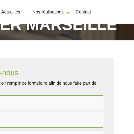
Actualités
Nos réalisations
Contact
IER MARSEILLE
Particuliers
Professionnels
-nous
oir remplir ce formulaire afin de nous faire part de