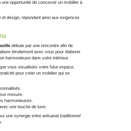
n une opportunité de concevoir un mobilier à
té et design, répondant ainsi aux exigences
ins
seille
débute par une rencontre afin de
labore étroitement avec vous pour élaborer
ion harmonieuse dans votre intérieur.
ue vous visualisiez votre futur espace.
raticité
pour créer un mobilier qui se
rsonnalisés.
s sur mesure.
les harmonieuses.
vec une touche de luxe.
r une synergie entre
artisanat traditionnel
s.