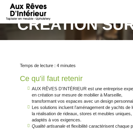
AUX
RÊVES
CRÉATION SUR
D'INTÉRIEUR
Temps de lecture : 4 minutes
Ce qu'il faut retenir
AUX RÊVES D'INTÉRIEUR est une entreprise expe
en création sur mesure de mobilier à Marseille,
transformant vos espaces avec un design personnal
Les solutions incluent l'aménagement de yachts de l
la réalisation de rideaux, stores et meubles uniques,
adaptés à vos exigences.
Qualité artisanale
et flexibilité caractérisent chaque p