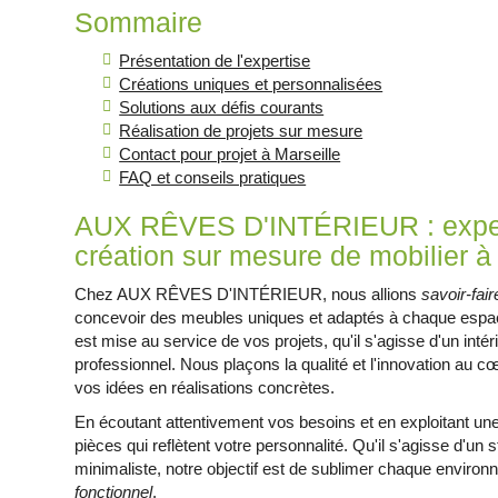
Sommaire
Présentation de l'expertise
Créations uniques et personnalisées
Solutions aux défis courants
Réalisation de projets sur mesure
Contact pour projet à Marseille
FAQ et conseils pratiques
AUX RÊVES D'INTÉRIEUR : expert
création sur mesure de mobilier à
Chez AUX RÊVES D'INTÉRIEUR, nous allions
savoir-fair
concevoir des meubles uniques et adaptés à chaque espac
est mise au service de vos projets, qu'il s'agisse d'un inté
professionnel. Nous plaçons la qualité et l'innovation au 
vos idées en réalisations concrètes.
En écoutant attentivement vos besoins et en exploitant une
pièces qui reflètent votre personnalité. Qu'il s'agisse d'un
minimaliste, notre objectif est de sublimer chaque enviro
fonctionnel
.