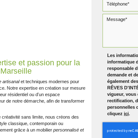
Les informatio
ise et passion pour la
informatique d
responsable du
 Marseille
demande et de
également dest
e artisanal
et techniques modernes pour
RÊVES D'INTÉ
e. Notre expertise en création sur mesure
vigueur, vous
rieur résidentiel ou d'un espace
rectification,
cœur de notre démarche, afin de transformer
personnelles 
cliquez
ici
.
 créativité sans limite, nous créons des
 style classique, contemporain ou
nnement grâce à un mobilier
personnalisé et