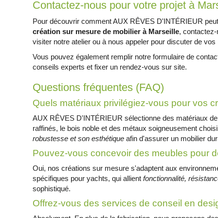
Contactez-nous pour votre projet à Mars
Pour découvrir comment AUX RÊVES D'INTÉRIEUR peut t
création sur mesure de mobilier à Marseille
, contactez-
visiter notre atelier ou à nous appeler pour discuter de vos
Vous pouvez également remplir notre formulaire de contact
conseils experts et fixer un rendez-vous sur site.
Questions fréquentes (FAQ)
Quels matériaux privilégiez-vous pour vos c
AUX RÊVES D'INTÉRIEUR sélectionne des matériaux de haut
raffinés, le bois noble et des métaux soigneusement choi
robustesse et son esthétique
afin d'assurer un mobilier dur
Pouvez-vous concevoir des meubles pour d
Oui, nos créations sur mesure s'adaptent aux environnem
spécifiques pour yachts, qui allient
fonctionnalité, résistan
sophistiqué.
Offrez-vous des services de conseil en desig