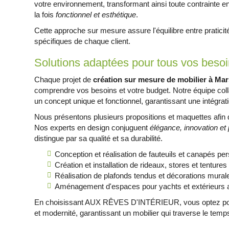
votre environnement, transformant ainsi toute contrainte e
la fois
fonctionnel et esthétique
.
Cette approche sur mesure assure l'équilibre entre pratici
spécifiques de chaque client.
Solutions adaptées pour tous vos beso
Chaque projet de
création sur mesure de mobilier à Mar
comprendre vos besoins et votre budget. Notre équipe col
un concept unique et fonctionnel, garantissant une intégrat
Nous présentons plusieurs propositions et maquettes afin q
Nos experts en design conjuguent
élégance, innovation et p
distingue par sa qualité et sa durabilité.
Conception et réalisation de fauteuils et canapés pe
Création et installation de rideaux, stores et tenture
Réalisation de plafonds tendus et décorations mura
Aménagement d'espaces pour yachts et extérieurs a
En choisissant AUX RÊVES D'INTÉRIEUR, vous optez pou
et modernité, garantissant un mobilier qui traverse le temp