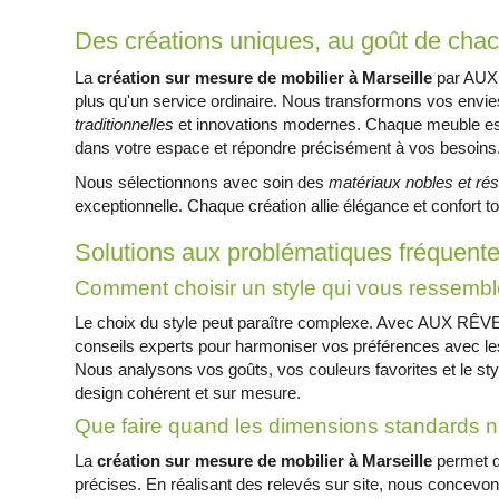
Des créations uniques, au goût de cha
La
création sur mesure de mobilier à Marseille
par AUX
plus qu'un service ordinaire. Nous transformons vos envi
traditionnelles
et innovations modernes. Chaque meuble es
dans votre espace et répondre précisément à vos besoins
Nous sélectionnons avec soin des
matériaux nobles et rés
exceptionnelle. Chaque création allie élégance et confort to
Solutions aux problématiques fréquent
Comment choisir un style qui vous ressembl
Le choix du style peut paraître complexe. Avec AUX RÊ
conseils experts pour harmoniser vos préférences avec les
Nous analysons vos goûts, vos couleurs favorites et le sty
design cohérent et sur mesure.
Que faire quand les dimensions standards 
La
création sur mesure de mobilier à Marseille
permet d
précises. En réalisant des relevés sur site, nous concevon