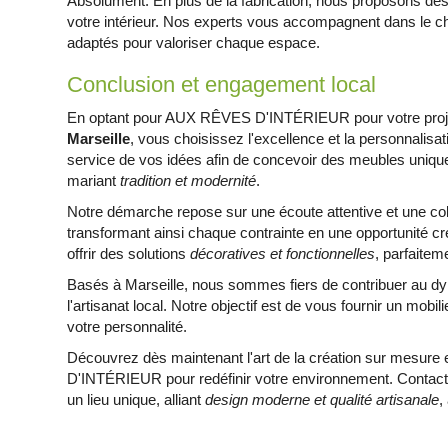
Absolument. En plus de la fabrication, nous proposons de
votre intérieur. Nos experts vous accompagnent dans le c
adaptés pour valoriser chaque espace.
Conclusion et engagement local
En optant pour AUX RÊVES D'INTÉRIEUR pour votre proj
Marseille
, vous choisissez l'excellence et la personnalisa
service de vos idées afin de concevoir des meubles uniques
mariant
tradition et modernité
.
Notre démarche repose sur une écoute attentive et une coll
transformant ainsi chaque contrainte en une opportunité cr
offrir des solutions
décoratives et fonctionnelles
, parfaite
Basés à Marseille, nous sommes fiers de contribuer au dy
l'artisanat local. Notre objectif est de vous fournir un mobil
votre personnalité.
Découvrez dès maintenant l'art de la création sur mesure
D'INTÉRIEUR pour redéfinir votre environnement. Contact
un lieu unique, alliant
design moderne et qualité artisanale
,