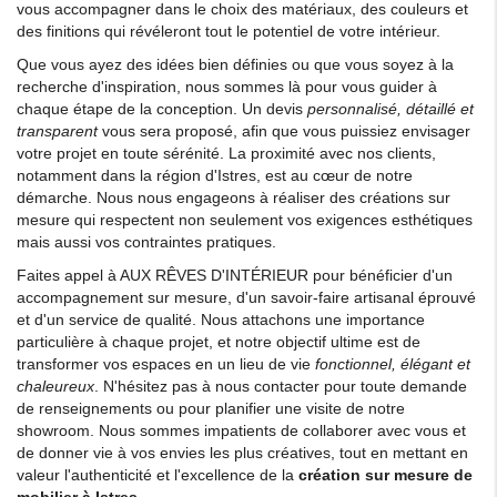
vous accompagner dans le choix des matériaux, des couleurs et
des finitions qui révéleront tout le potentiel de votre intérieur.
Que vous ayez des idées bien définies ou que vous soyez à la
recherche d'inspiration, nous sommes là pour vous guider à
chaque étape de la conception. Un devis
personnalisé, détaillé et
transparent
vous sera proposé, afin que vous puissiez envisager
votre projet en toute sérénité. La proximité avec nos clients,
notamment dans la région d'Istres, est au cœur de notre
démarche. Nous nous engageons à réaliser des créations sur
mesure qui respectent non seulement vos exigences esthétiques
mais aussi vos contraintes pratiques.
Faites appel à AUX RÊVES D'INTÉRIEUR pour bénéficier d'un
accompagnement sur mesure, d'un savoir-faire artisanal éprouvé
et d'un service de qualité. Nous attachons une importance
particulière à chaque projet, et notre objectif ultime est de
transformer vos espaces en un lieu de vie
fonctionnel, élégant et
chaleureux
. N'hésitez pas à nous contacter pour toute demande
de renseignements ou pour planifier une visite de notre
showroom. Nous sommes impatients de collaborer avec vous et
de donner vie à vos envies les plus créatives, tout en mettant en
valeur l'authenticité et l'excellence de la
création sur mesure de
mobilier à Istres
.