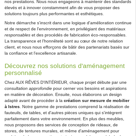
nos prestations. Nous nous engageons à maintenir des standards
élevés et à innover constamment afin de vous proposer des
solutions toujours plus performantes et esthétiques.
Notre démarche s'inscrit dans une logique d'amélioration continue
et de respect de l'environnement, en privilégiant des matériaux
responsables
et des procédés de fabrication éco-responsables.
La transparence et l'honnêteté sont au cœur de notre relation
client, et nous nous efforçons de bâtir des partenariats basés sur
la confiance et l'excellence artisanale.
Découvrez nos solutions d'aménagement
personnalisé
Chez AUX RÊVES D'INTÉRIEUR, chaque projet débute par une
consultation approfondie
pour cerner vos besoins et aspirations
en matière de décoration. Ensuite, nous élaborons un design
adapté avant de procéder à la
création sur mesure de mobilier
à Istres
. Notre gamme de prestations comprend la réalisation de
fauteuils, de tables, et d'autres pièces uniques qui s'intègrent
parfaitement dans votre environnement. En plus des meubles,
nous proposons des services de conception de rideaux, de
stores, de tentures murales, et même d'aménagement pour