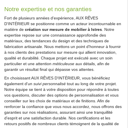
Notre expertise et nos garanties
Fort de plusieurs années d'expérience, AUX RÊVES
D'INTÉRIEUR se positionne comme un acteur incontournable en
matière de
création sur mesure de mobilier à Istres
. Notre
expertise repose sur une connaissance approfondie des
matériaux, des tendances du design et des techniques de
fabrication artisanale. Nous mettons un point d'honneur à fournir
à nos clients des prestations sur mesure qui allient innovation,
qualité et durabilité. Chaque projet est exécuté avec un soin
particulier et une attention
méticuleuse
aux détails, afin de
garantir un résultat final qui dépasse vos attentes.
En choisissant AUX RÊVES D'INTÉRIEUR, vous bénéficiez
également d'un
suivi personnalisé
tout au long de votre projet.
Notre équipe se tient à votre disposition pour répondre à toutes
vos questions, discuter des options de personnalisation et vous
conseiller sur les choix de matériaux et de finitions. Afin de
renforcer la confiance que vous nous accordez, nous offrons des
garanties sur nos réalisations, assurant ainsi une tranquillité
d'esprit et une satisfaction durable. Nos certifications et les
retours positifs de nombreux clients témoignent de la qualité de