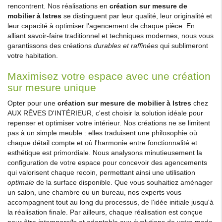
rencontrent. Nos réalisations en
création sur mesure de
mobilier à Istres
se distinguent par leur qualité, leur originalité et
leur capacité à optimiser l'agencement de chaque pièce. En
alliant savoir-faire traditionnel et techniques modernes, nous vous
garantissons des créations
durables et raffinées
qui sublimeront
votre habitation.
Maximisez votre espace avec une création
sur mesure unique
Opter pour une
création sur mesure de mobilier à Istres
chez
AUX RÊVES D'INTÉRIEUR, c'est choisir la solution idéale pour
repenser et optimiser votre intérieur. Nos créations ne se limitent
pas à un simple meuble : elles traduisent une philosophie où
chaque détail compte et où l'harmonie entre fonctionnalité et
esthétique est primordiale. Nous analysons minutieusement la
configuration de votre espace pour concevoir des agencements
qui valorisent chaque recoin, permettant ainsi une utilisation
optimale
de la surface disponible. Que vous souhaitiez aménager
un salon, une chambre ou un bureau, nos experts vous
accompagnent tout au long du processus, de l'idée initiale jusqu'à
la réalisation finale. Par ailleurs, chaque réalisation est conçue
pour être
intemporelle
et adaptable aux évolutions de votre mode