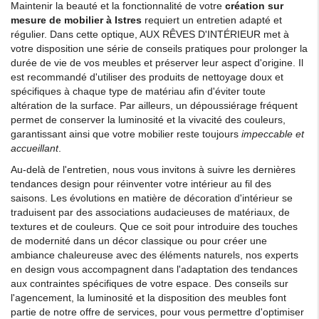
Maintenir la beauté et la fonctionnalité de votre
création sur
mesure de mobilier à Istres
requiert un entretien adapté et
régulier. Dans cette optique, AUX RÊVES D'INTÉRIEUR met à
votre disposition une série de conseils pratiques pour prolonger la
durée de vie de vos meubles et préserver leur aspect d'origine. Il
est recommandé d'utiliser des produits de nettoyage doux et
spécifiques à chaque type de matériau afin d'éviter toute
altération de la surface. Par ailleurs, un dépoussiérage fréquent
permet de conserver la luminosité et la vivacité des couleurs,
garantissant ainsi que votre mobilier reste toujours
impeccable et
accueillant
.
Au-delà de l'entretien, nous vous invitons à suivre les dernières
tendances design pour réinventer votre intérieur au fil des
saisons. Les évolutions en matière de décoration d'intérieur se
traduisent par des associations audacieuses de matériaux, de
textures et de couleurs. Que ce soit pour introduire des touches
de modernité dans un décor classique ou pour créer une
ambiance chaleureuse avec des éléments naturels, nos experts
en design vous accompagnent dans l'adaptation des tendances
aux contraintes spécifiques de votre espace. Des conseils sur
l'agencement, la luminosité et la disposition des meubles font
partie de notre offre de services, pour vous permettre d'optimiser