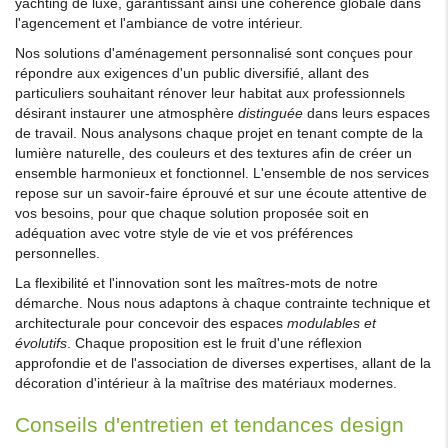
yachting de luxe, garantissant ainsi une cohérence globale dans
l'agencement et l'ambiance de votre intérieur.
Nos solutions d'aménagement personnalisé sont conçues pour
répondre aux exigences d'un public diversifié, allant des
particuliers souhaitant rénover leur habitat aux professionnels
désirant instaurer une atmosphère
distinguée
dans leurs espaces
de travail. Nous analysons chaque projet en tenant compte de la
lumière naturelle, des couleurs et des textures afin de créer un
ensemble harmonieux et fonctionnel. L'ensemble de nos services
repose sur un savoir-faire éprouvé et sur une écoute attentive de
vos besoins, pour que chaque solution proposée soit en
adéquation avec votre style de vie et vos préférences
personnelles.
La flexibilité et l'innovation sont les maîtres-mots de notre
démarche. Nous nous adaptons à chaque contrainte technique et
architecturale pour concevoir des espaces
modulables et
évolutifs
. Chaque proposition est le fruit d'une réflexion
approfondie et de l'association de diverses expertises, allant de la
décoration d'intérieur à la maîtrise des matériaux modernes.
Conseils d'entretien et tendances design