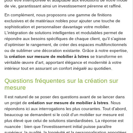
de vie, garantissant ainsi un investissement pérenne et raffiné.
En complément, nous proposons une gamme de finitions
exclusives et de matériaux nobles pour ajouter une touche de
sophistication et personnaliser davantage votre mobilier.
L'intégration de solutions intelligentes et modulables permet de
répondre aux besoins spécifiques de chaque client, qu'il s'agisse
d'optimiser le rangement, de créer des espaces multifonctionnels
ou de sublimer une décoration existante. Grâce à notre expertise,
la
création sur mesure de mobilier à Istres
se transforme en
véritable œuvre d'art, apportant élégance et modernité à votre
intérieur tout en assurant un confort
inégalé
au quotidien.
Questions fréquentes sur la création sur
mesure
Il est naturel de se poser des questions avant de se lancer dans
un projet de
création sur mesure de mobilier à Istres
. Nous
répondons ici aux interrogations les plus courantes. Tout d'abord,
beaucoup se demandent si le coût d'un mobilier sur mesure est
plus élevé que celui de solutions standardisées. La réponse est
nuancée : bien que l'investissement initial puisse paraître
supérieur, la qualité, la longévité et la personnalisation apportées