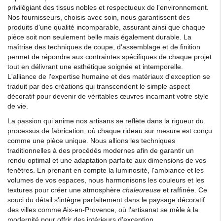
privilégiant des tissus nobles et respectueux de l'environnement.
Nos fournisseurs, choisis avec soin, nous garantissent des
produits d'une qualité incomparable, assurant ainsi que chaque
pièce soit non seulement belle mais également durable. La
maîtrise des techniques de coupe, d'assemblage et de finition
permet de répondre aux contraintes spécifiques de chaque projet
tout en délivrant une esthétique soignée et intemporelle.
L'alliance de l'expertise humaine et des matériaux d'exception se
traduit par des créations qui transcendent le simple aspect
décoratif pour devenir de véritables œuvres incarnant votre style
de vie.
La passion qui anime nos artisans se reflète dans la rigueur du
processus de fabrication, où chaque rideau sur mesure est conçu
comme une pièce unique. Nous allions les techniques
traditionnelles à des procédés modernes afin de garantir un
rendu optimal et une adaptation parfaite aux dimensions de vos
fenêtres. En prenant en compte la luminosité, l'ambiance et les
volumes de vos espaces, nous harmonisons les couleurs et les
textures pour créer une atmosphère
chaleureuse
et raffinée. Ce
souci du détail s'intègre parfaitement dans le paysage décoratif
des villes comme Aix-en-Provence, où l'artisanat se mêle à la
modernité pour offrir des intérieurs d'exception.