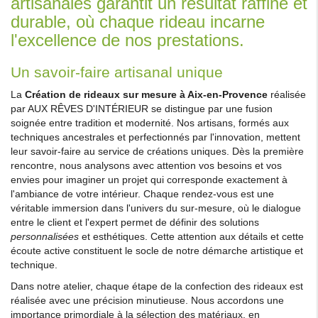
artisanales garantit un résultat raffiné et
durable, où chaque rideau incarne
l'excellence de nos prestations.
Un savoir-faire artisanal unique
La
Création de rideaux sur mesure à Aix-en-Provence
réalisée
par AUX RÊVES D'INTÉRIEUR se distingue par une fusion
soignée entre tradition et modernité. Nos artisans, formés aux
techniques ancestrales et perfectionnés par l'innovation, mettent
leur savoir-faire au service de créations uniques. Dès la première
rencontre, nous analysons avec attention vos besoins et vos
envies pour imaginer un projet qui corresponde exactement à
l'ambiance de votre intérieur. Chaque rendez-vous est une
véritable immersion dans l'univers du sur-mesure, où le dialogue
entre le client et l'expert permet de définir des solutions
personnalisées
et esthétiques. Cette attention aux détails et cette
écoute active constituent le socle de notre démarche artistique et
technique.
Dans notre atelier, chaque étape de la confection des rideaux est
réalisée avec une précision minutieuse. Nous accordons une
importance primordiale à la sélection des matériaux, en