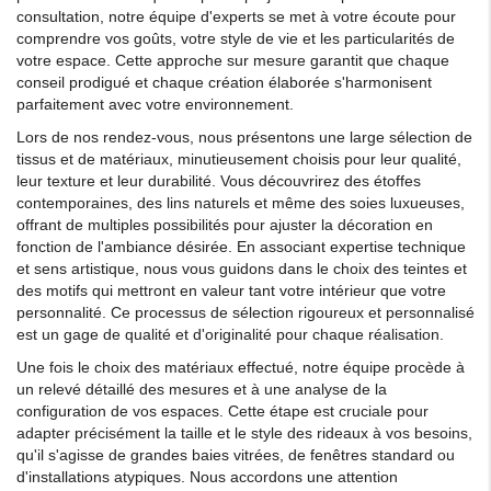
consultation, notre équipe d'experts se met à votre écoute pour
comprendre vos goûts, votre style de vie et les particularités de
votre espace. Cette approche sur mesure garantit que chaque
conseil prodigué et chaque création élaborée s'harmonisent
parfaitement avec votre environnement.
Lors de nos rendez-vous, nous présentons une large sélection de
tissus et de matériaux, minutieusement choisis pour leur qualité,
leur texture et leur durabilité. Vous découvrirez des étoffes
contemporaines, des lins naturels et même des soies luxueuses,
offrant de multiples possibilités pour ajuster la décoration en
fonction de l'ambiance désirée. En associant expertise technique
et sens artistique, nous vous guidons dans le choix des teintes et
des motifs qui mettront en valeur tant votre intérieur que votre
personnalité. Ce processus de sélection rigoureux et personnalisé
est un gage de qualité et d'originalité pour chaque réalisation.
Une fois le choix des matériaux effectué, notre équipe procède à
un relevé détaillé des mesures et à une analyse de la
configuration de vos espaces. Cette étape est cruciale pour
adapter précisément la taille et le style des rideaux à vos besoins,
qu'il s'agisse de grandes baies vitrées, de fenêtres standard ou
d'installations atypiques. Nous accordons une attention