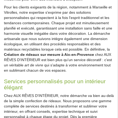
Pour les clients exigeants de la région, notamment à Marseille et
Vitrolles, notre expertise s'exprime par des solutions
personnalisées qui respectent à la fois l'esprit traditionnel et les
tendances contemporaines. Chaque projet est minutieusement
planifié et exécuté, garantissant une installation sans faille et une
harmonie visuelle inégalée dans votre décoration. La démarche
artisanale que nous suivons intègre également une dimension
écologique, en utilisant des procédés responsables et des
matériaux recyclables lorsque cela est possible. En définitive, la
Création de rideaux sur mesure à Aix-en-Provence
chez AUX
RÊVES D'INTÉRIEUR est bien plus qu'un service décoratif : c'est
un véritable
art de vivre
qui s'adapte à votre environnement tout
en sublimant chacun de vos espaces.
Services personnalisés pour un intérieur
élégant
Chez AUX RÊVES D'INTÉRIEUR, notre démarche va bien au-delà
de la simple confection de rideaux. Nous proposons une gamme
complète de services destinés à transformer et sublimer votre
intérieur, en offrant conseils, expertise technique et suivi
personnalisé à chaque étape du projet. Dès la première