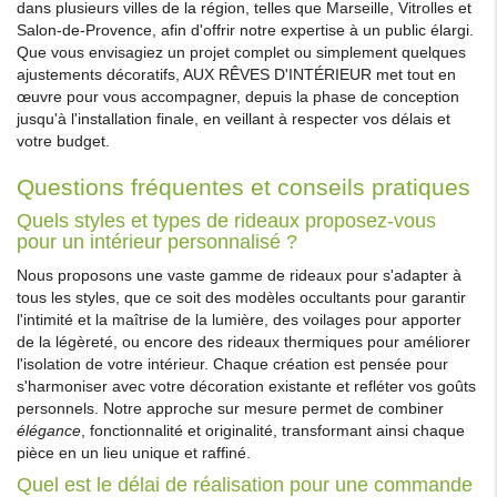
dans plusieurs villes de la région, telles que Marseille, Vitrolles et
Salon-de-Provence, afin d'offrir notre expertise à un public élargi.
Que vous envisagiez un projet complet ou simplement quelques
ajustements décoratifs, AUX RÊVES D'INTÉRIEUR met tout en
œuvre pour vous accompagner, depuis la phase de conception
jusqu'à l'installation finale, en veillant à respecter vos délais et
votre budget.
Questions fréquentes et conseils pratiques
Quels styles et types de rideaux proposez-vous
pour un intérieur personnalisé ?
Nous proposons une vaste gamme de rideaux pour s'adapter à
tous les styles, que ce soit des modèles occultants pour garantir
l'intimité et la maîtrise de la lumière, des voilages pour apporter
de la légèreté, ou encore des rideaux thermiques pour améliorer
l'isolation de votre intérieur. Chaque création est pensée pour
s'harmoniser avec votre décoration existante et refléter vos goûts
personnels. Notre approche sur mesure permet de combiner
élégance
, fonctionnalité et originalité, transformant ainsi chaque
pièce en un lieu unique et raffiné.
Quel est le délai de réalisation pour une commande