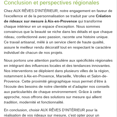
Conclusion et perspectives régionales
Chez AUX RÊVES D'INTÉRIEUR, notre engagement en faveur de
l'excellence et de la personnalisation se traduit par une
Création
de rideaux sur mesure à Aix-en-Provence
qui transforme
chaque intérieur en un espace d'exception. Nous sommes
convaincus que la beauté se niche dans les détails et que chaque
rideau, confectionné avec passion, raconte une histoire unique.
Ce travail artisanal, mêlé à un service client de haute qualité,
assure le meilleur rendu décoratif tout en respectant le caractère
individuel de chacun de nos projets.
Nous portons une attention particulière aux spécificités régionales
en intégrant des influences locales et des tendances innovantes.
Nos interventions se déploient dans plusieurs villes de la région,
notamment à Aix-en-Provence, Marseille, Vitrolles et Salon-de-
Provence. Cette proximité géographique nous permet d'être à
l'écoute des besoins de notre clientèle et d'adapter nos conseils
aux particularités de chaque environnement. Grâce à cette
approche, nous offrons des solutions sur mesure qui allient
tradition
, modernité et fonctionnalité.
En conclusion, choisir AUX RÊVES D'INTÉRIEUR pour la
réalisation de vos rideaux sur mesure, c'est opter pour un