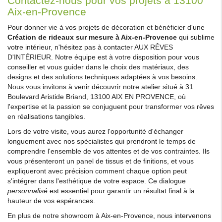
Contactez-nous pour vos projets à 13100
Aix-en-Provence
Pour donner vie à vos projets de décoration et bénéficier d'une
Création de rideaux sur mesure à Aix-en-Provence
qui sublime
votre intérieur, n'hésitez pas à contacter AUX RÊVES
D'INTÉRIEUR. Notre équipe est à votre disposition pour vous
conseiller et vous guider dans le choix des matériaux, des
designs et des solutions techniques adaptées à vos besoins.
Nous vous invitons à venir découvrir notre atelier situé à 31
Boulevard Aristide Briand, 13100 AIX EN PROVENCE, où
l'expertise et la passion se conjuguent pour transformer vos rêves
en réalisations tangibles.
Lors de votre visite, vous aurez l'opportunité d'échanger
longuement avec nos spécialistes qui prendront le temps de
comprendre l'ensemble de vos attentes et de vos contraintes. Ils
vous présenteront un panel de tissus et de finitions, et vous
expliqueront avec précision comment chaque option peut
s'intégrer dans l'esthétique de votre espace. Ce dialogue
personnalisé
est essentiel pour garantir un résultat final à la
hauteur de vos espérances.
En plus de notre showroom à Aix-en-Provence, nous intervenons